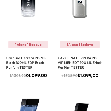
1 Alana 1 Bedava
1 Alana 1 Bedava
Carolina Herrera 212 VIP
CAROLİNA HERRERA 212
Black 100ML EDP Erkek
VİP MEN EDT 100 ML Erkek
Parfüm TESTER
Parfüm TESTER
₺
1.099,00
₺
1.099,00
₺
1.308,90
₺
1.308,90