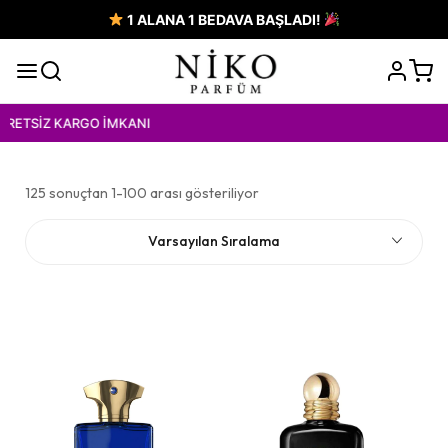
1 ALANA 1 BEDAVA BAŞLADI!
İMKANI
125 sonuçtan 1-100 arası gösteriliyor
Varsayılan Sıralama