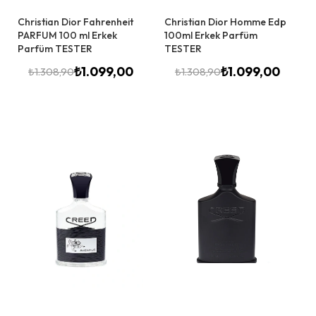
Christian Dior Fahrenheit
Christian Dior Homme Edp
PARFUM 100 ml Erkek
100ml Erkek Parfüm
Parfüm TESTER
TESTER
₺
1.099,00
₺
1.099,00
₺
1.308,90
₺
1.308,90