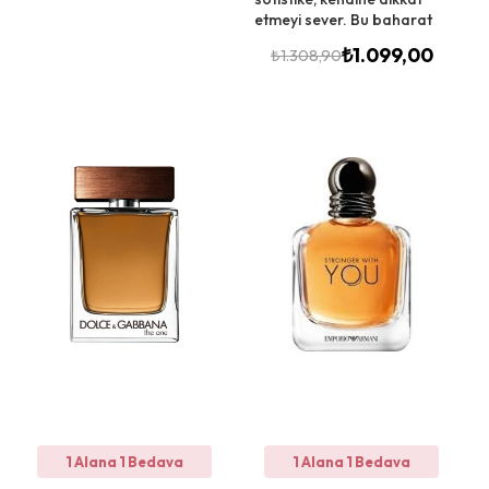
etmeyi sever. Bu baharat
₺
1.099,00
₺
1.308,90
1 Alana 1 Bedava
1 Alana 1 Bedava