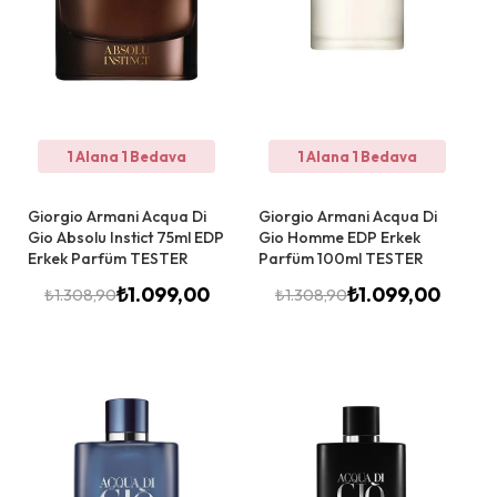
1 Alana 1 Bedava
1 Alana 1 Bedava
Giorgio Armani Acqua Di
Giorgio Armani Acqua Di
Gio Absolu Instict 75ml EDP
Gio Homme EDP Erkek
Erkek Parfüm TESTER
Parfüm 100ml TESTER
₺
1.099,00
₺
1.099,00
₺
1.308,90
₺
1.308,90