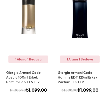
1 Alana 1 Bedava
1 Alana 1 Bedava
Giorgio Armani Code
Giorgio Armani Code
Absolu 100ml Erkek
Homme EDT 125ml Erkek
Parfüm Edp TESTER
Parfüm TESTER
₺
1.099,00
₺
1.099,00
₺
1.308,90
₺
1.308,90