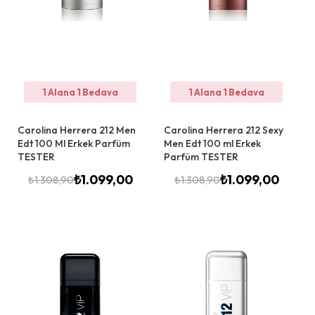
1 Alana 1 Bedava
1 Alana 1 Bedava
Carolina Herrera 212 Men
Carolina Herrera 212 Sexy
Edt 100 Ml Erkek Parfüm
Men Edt 100 ml Erkek
TESTER
Parfüm TESTER
₺
1.099,00
₺
1.099,00
₺
1.308,90
₺
1.308,90