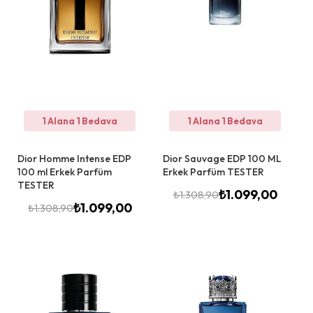
1 Alana 1 Bedava
1 Alana 1 Bedava
Dior Homme Intense EDP
Dior Sauvage EDP 100 ML
100 ml Erkek Parfüm
Erkek Parfüm TESTER
TESTER
₺
1.099,00
₺
1.308,90
₺
1.099,00
₺
1.308,90