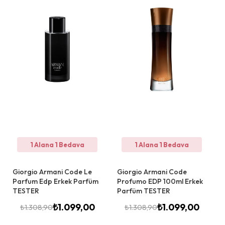
1 Alana 1 Bedava
1 Alana 1 Bedava
Giorgio Armani Code Le
Giorgio Armani Code
Parfum Edp Erkek Parfüm
Profumo EDP 100ml Erkek
TESTER
Parfüm TESTER
₺
1.099,00
₺
1.099,00
₺
1.308,90
₺
1.308,90