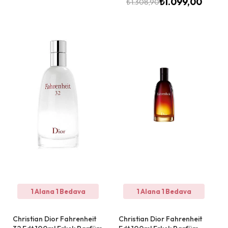
₺
1.099,00
₺
1.308,90
1 Alana 1 Bedava
1 Alana 1 Bedava
Christian Dior Fahrenheit
Christian Dior Fahrenheit