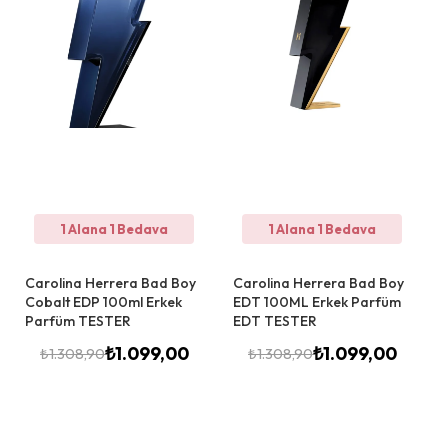
1 Alana 1 Bedava
1 Alana 1 Bedava
Carolina Herrera Bad Boy
Carolina Herrera Bad Boy
Cobalt EDP 100ml Erkek
EDT 100ML Erkek Parfüm
Parfüm TESTER
EDT TESTER
₺
1.099,00
₺
1.099,00
₺
1.308,90
₺
1.308,90