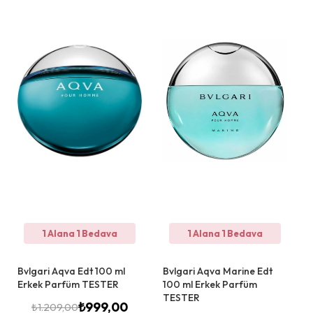
1 Alana 1 Bedava
1 Alana 1 Bedava
Bvlgari Aqva Edt 100 ml
Bvlgari Aqva Marine Edt
Erkek Parfüm TESTER
100 ml Erkek Parfüm
TESTER
₺
999,00
₺
1.209,00