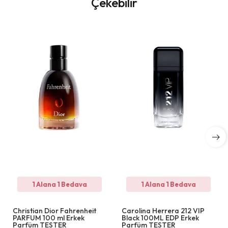
Çekebilir
1 Alana 1 Bedava
1 Alana 1 Bedava
Christian Dior Fahrenheit
Carolina Herrera 212 VIP
PARFUM 100 ml Erkek
Black 100ML EDP Erkek
Parfüm TESTER
Parfüm TESTER