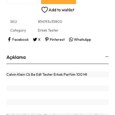
Add to wishlist
SKU
854193c35800
Category
Erkek Tester
Facebook
X
Pinterest
WhatsApp
Açıklama
Calvin Klein Ck Be Edt Tester Erkek Parfüm 100 Ml