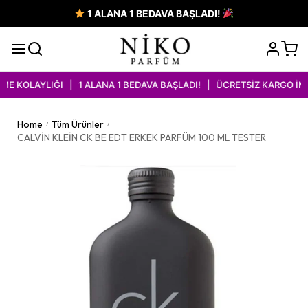
1 ALANA 1 BEDAVA BAŞLADI!
 KOLAYLIĞI | 1 ALANA 1 BEDAVA BAŞLADI! | ÜCRETSİZ KARGO İMKA
Home
Tüm Ürünler
/
/
CALVİN KLEİN CK BE EDT ERKEK PARFÜM 100 ML TESTER