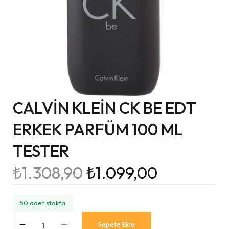
CALVİN KLEİN CK BE EDT
ERKEK PARFÜM 100 ML
TESTER
₺
1.308,90
₺
1.099,00
50 adet stokta
Sepete Ekle