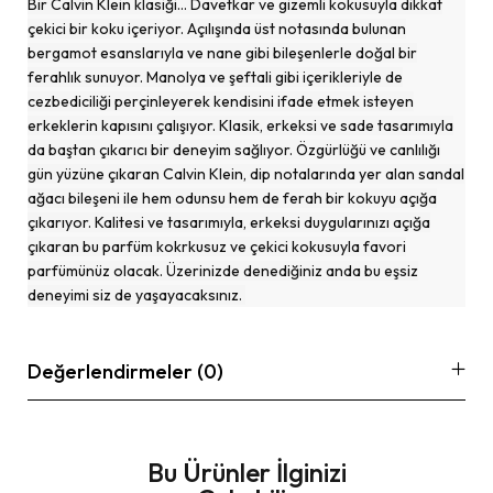
Bir Calvin Klein klasiği… Davetkar ve gizemli kokusuyla dikkat
çekici bir koku içeriyor. Açılışında üst notasında bulunan
bergamot esanslarıyla ve nane gibi bileşenlerle doğal bir
ferahlık sunuyor. Manolya ve şeftali gibi içerikleriyle de
cezbediciliği perçinleyerek kendisini ifade etmek isteyen
erkeklerin kapısını çalışıyor. Klasik, erkeksi ve sade tasarımıyla
da baştan çıkarıcı bir deneyim sağlıyor. Özgürlüğü ve canlılığı
gün yüzüne çıkaran Calvin Klein, dip notalarında yer alan sandal
ağacı bileşeni ile hem odunsu hem de ferah bir kokuyu açığa
çıkarıyor. Kalitesi ve tasarımıyla, erkeksi duygularınızı açığa
çıkaran bu parfüm kokrkusuz ve çekici kokusuyla favori
parfümünüz olacak. Üzerinizde denediğiniz anda bu eşsiz
deneyimi siz de yaşayacaksınız.
Değerlendirmeler (0)
Bu Ürünler İlginizi