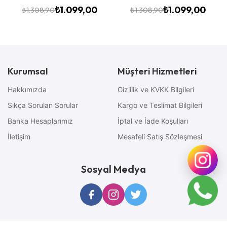
₺
1.099,00
₺
1.099,00
₺
1.308,90
₺
1.308,90
Kurumsal
Müşteri Hizmetleri
Hakkımızda
Gizlilik ve KVKK Bilgileri
Sıkça Sorulan Sorular
Kargo ve Teslimat Bilgileri
Banka Hesaplarımız
İptal ve İade Koşulları
İletişim
Mesafeli Satış Sözleşmesi
Sosyal Medya