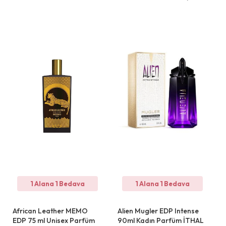
1 Alana 1 Bedava
1 Alana 1 Bedava
African Leather MEMO
Alien Mugler EDP Intense
EDP 75 ml Unisex Parfüm
90ml Kadın Parfüm İTHAL