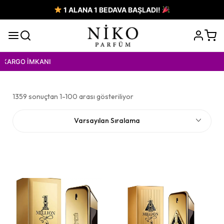
1 ALANA 1 BEDAVA BAŞLADI!
KA
1359 sonuçtan 1-100 arası gösteriliyor
Varsayılan Sıralama