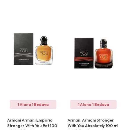
1 Alana 1 Bedava
1 Alana 1 Bedava
Armani Armani Emporio
Armani Armani Stronger
Stronger With You Edt 100
With You Absolutely 100 ml