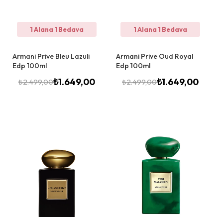
1 Alana 1 Bedava
1 Alana 1 Bedava
Armani Prive Bleu Lazuli
Armani Prive Oud Royal
Edp 100ml
Edp 100ml
₺
1.649,00
₺
1.649,00
₺
2.499,00
₺
2.499,00