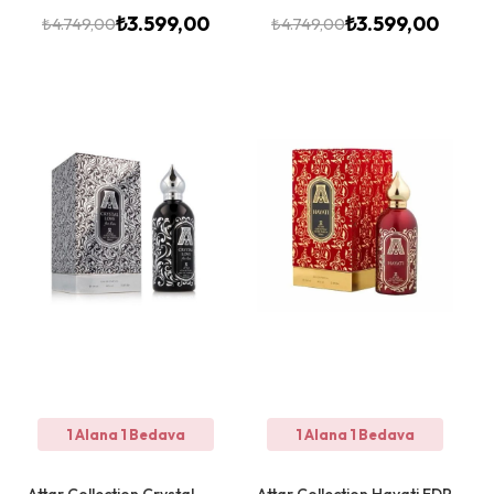
₺
3.599,00
₺
3.599,00
₺
4.749,00
₺
4.749,00
1 Alana 1 Bedava
1 Alana 1 Bedava