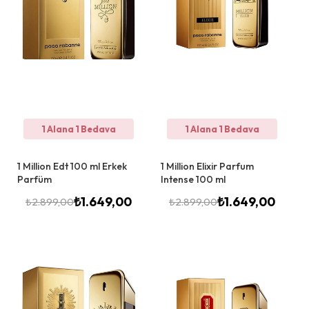
1 Alana 1 Bedava
1 Alana 1 Bedava
1 Million Edt 100 ml Erkek
1 Million Elixir Parfum
Parfüm
Intense 100 ml
₺
1.649,00
₺
1.649,00
₺
2.899,00
₺
2.899,00