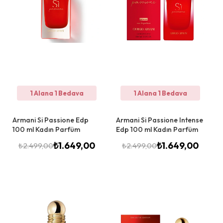
1 Alana 1 Bedava
1 Alana 1 Bedava
Armani Si Passione Edp
Armani Si Passione Intense
100 ml Kadın Parfüm
Edp 100 ml Kadın Parfüm
₺
1.649,00
₺
1.649,00
₺
2.499,00
₺
2.499,00