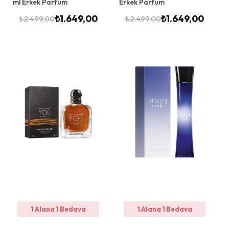
ml Erkek Parfüm
Erkek Parfüm
₺
1.649,00
₺
1.649,00
₺
2.499,00
₺
2.499,00
1 Alana 1 Bedava
1 Alana 1 Bedava