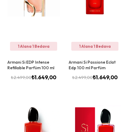
1 Alana 1 Bedava
1 Alana 1 Bedava
Armani Si EDP Intense
Armani Si Passione Eclat
Refillable Parfüm 100 ml
Edp 100 ml Parfüm
₺
1.649,00
₺
1.649,00
₺
2.499,00
₺
2.499,00