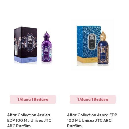
1 Alana 1 Bedava
1 Alana 1 Bedava
Attar Collection Azalea
Attar Collection Azora EDP
EDP 100 ML Unisex JTC
100 ML Unisex JTC ARC
ARC Parfüm
Parfüm