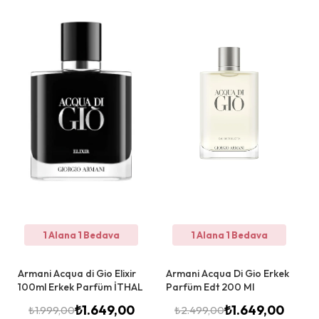
1 Alana 1 Bedava
1 Alana 1 Bedava
Armani Acqua di Gio Elixir
Armani Acqua Di Gio Erkek
100ml Erkek Parfüm İTHAL
Parfüm Edt 200 Ml
₺
1.649,00
₺
1.649,00
₺
1.999,00
₺
2.499,00