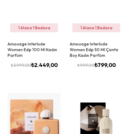
1 Alana 1 Bedava
1 Alana 1 Bedava
Amouage Interlude
Amouage Interlude
Woman Edp 100 Ml Kadın
Woman Edp 50 Ml Çanta
Parfüm
Boy Kadın Parfüm
₺
2.449,00
₺
799,00
₺
3.999,00
₺
999,00