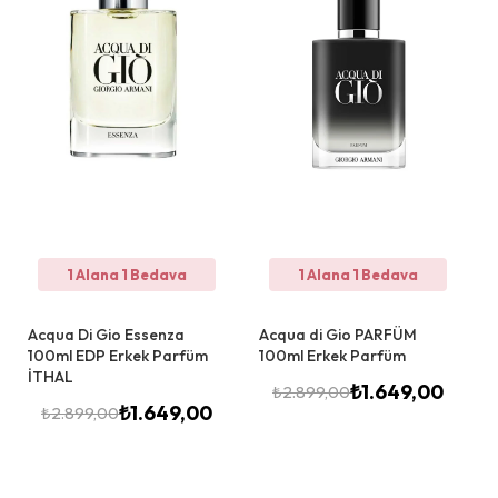
1 Alana 1 Bedava
1 Alana 1 Bedava
Acqua Di Gio Essenza
Acqua di Gio PARFÜM
100ml EDP Erkek Parfüm
100ml Erkek Parfüm
İTHAL
₺
1.649,00
₺
2.899,00
₺
1.649,00
₺
2.899,00