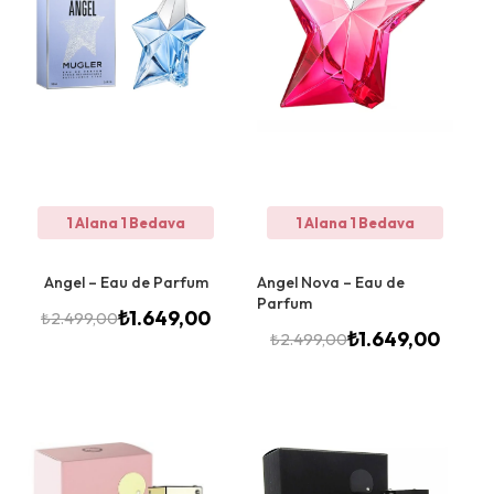
1 Alana 1 Bedava
1 Alana 1 Bedava
Angel – Eau de Parfum
Angel Nova – Eau de
Parfum
₺
1.649,00
₺
2.499,00
₺
1.649,00
₺
2.499,00