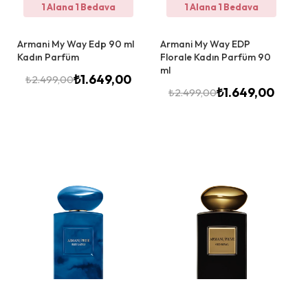
1 Alana 1 Bedava
1 Alana 1 Bedava
Armani My Way Edp 90 ml
Armani My Way EDP
Kadın Parfüm
Florale Kadın Parfüm 90
ml
₺
1.649,00
₺
2.499,00
₺
1.649,00
₺
2.499,00