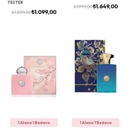
TESTER
₺
1.649,00
₺
1.999,00
₺
1.099,00
₺
1.209,00
1 Alana 1 Bedava
1 Alana 1 Bedava