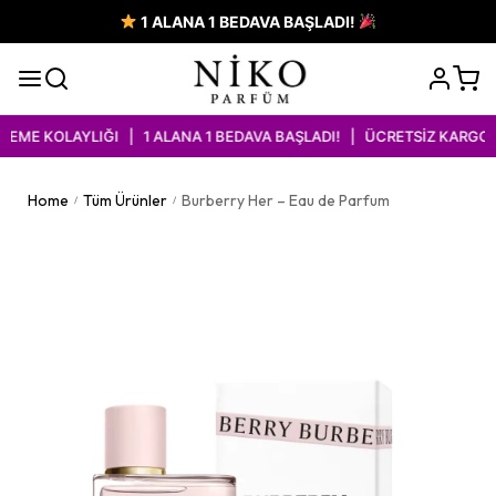
1 ALANA 1 BEDAVA BAŞLADI!
ME KOLAYLIĞI | 1 ALANA 1 BEDAVA BAŞLADI! | ÜCRETSİZ KARGO İM
Home
Tüm Ürünler
Burberry Her – Eau de Parfum
/
/