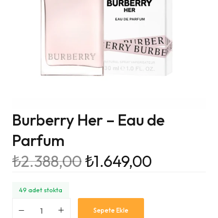
Burberry Her – Eau de
Parfum
₺
2.388,00
₺
1.649,00
49 adet stokta
Sepete Ekle