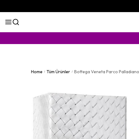
KAPIDA 
Home
Tüm Ürünler
Bottega Veneta Parco Palladian
/
/