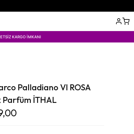
 İMKANI
arco Palladiano Vl ROSA
x Parfüm İTHAL
9,00