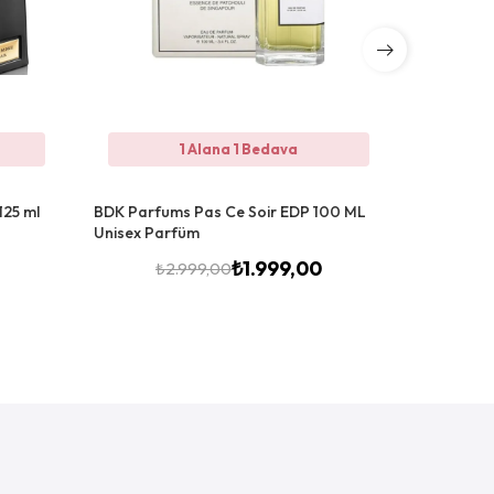
1 Alana 1 Bedava
25 ml
BDK Parfums Pas Ce Soir EDP 100 ML
Attar Coll
Unisex Parfüm
Unisex JT
₺
1.999,00
₺
2.999,00
₺