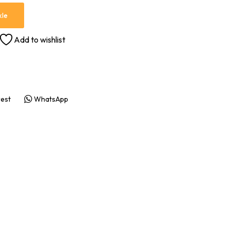
kle
Add to wishlist
rest
WhatsApp