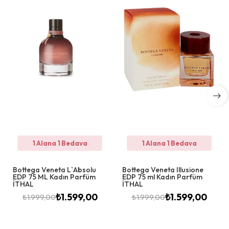
1 Alana 1 Bedava
1 Alana 1 Bedava
Bottega Veneta L`Absolu
Bottega Veneta Illusione
EDP 75 ML Kadın Parfüm
EDP 75 ml Kadın Parfüm
İTHAL
İTHAL
₺
1.599,00
₺
1.599,00
₺
1.999,00
₺
1.999,00