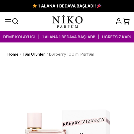
1 ALANA 1 BEDAVA BAŞLADI!
EME KOLAYLIĞI | 1 ALANA 1 BEDAVA BAŞLADI! | ÜCRETSİZ KARGO 
Home
Tüm Ürünler
Burberry 100 ml Parfüm
/
/