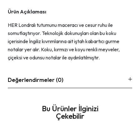
Ürün Açıklaması
HER Londralı tutumunu maceracı ve cesur ruhu ile
somutlaştırıyor. Teknolojik dokunuşları olan bu koku
içerisinde İngiliz kıvrımlarına ait iştah kabartıcı gurme
notalar yer alır. Koku, kırmızı ve koyu renkli meyveler,
çiçeksi ve odunsu notalar ile aydınlatılmıştır.
Değerlendirmeler (0)
Bu Ürünler İlginizi
Çekebilir