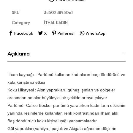
SKU
3d502d8950e2
Category
İTHAL KADIN
Facebook
X
Pinterest
WhatsApp
Açıklama
İlham kaynağı : Parfümü kullanan kadınların baş döndürücü ve
kafa karıştırıcı etkisi
Koku Hikayesi : Altın yaprakları, güneş ışınları ve gölgeler
arasından notalar büyüleyici bir şekilde ortaya çıkıyor
Parfümör Calice Becker parfümü yaratırken kadınların etkisinin
yanında resimlerde kullanılan renk kontrastından ilham aldı
Baş döndürücü koku kişisel ışığı yansıtmaktadır
Gül yaprakları,vanilya , paçuli ve Akigala ağacının düşlerin