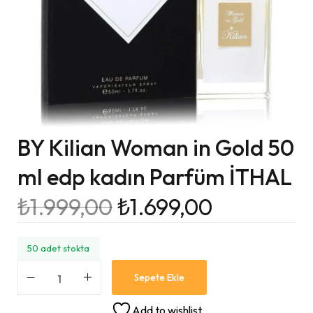
BY Kilian Woman in Gold 50
ml edp kadın Parfüm İTHAL
₺
1.999,00
₺
1.699,00
50 adet stokta
Sepete Ekle
Add to wishlist