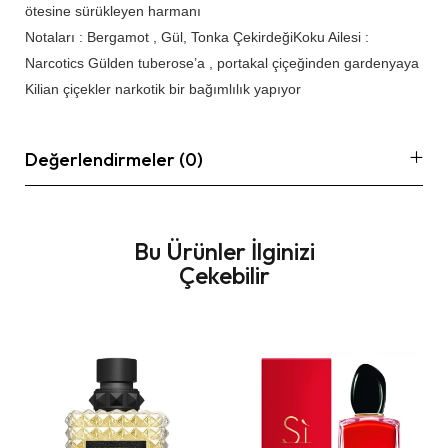
ötesine sürükleyen harmanı
Notaları : Bergamot , Gül, Tonka ÇekirdeğiKoku Ailesi :
Narcotics Gülden tuberose’a , portakal çiçeğinden gardenyaya
Kilian çiçekler narkotik bir bağımlılık yapıyor
Değerlendirmeler (0)
Bu Ürünler İlginizi
Çekebilir