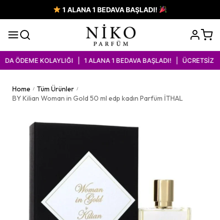
1 ALANA 1 BEDAVA BAŞLADI!
A ÖDEME KOLAYLIĞI | 1 ALANA 1 BEDAVA BAŞLADI! | ÜCRETSİZ KA
Home
Tüm Ürünler
/
/
BY Kilian Woman in Gold 50 ml edp kadın Parfüm İTHAL