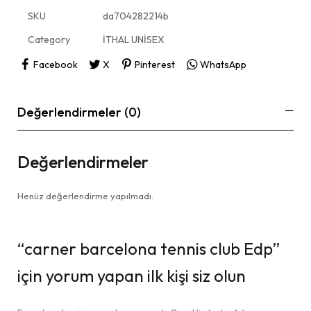
SKU
da704282214b
Category
İTHAL UNİSEX
Facebook
X
Pinterest
WhatsApp
Değerlendirmeler (0)
Değerlendirmeler
Henüz değerlendirme yapılmadı.
“carner barcelona tennis club Edp”
için yorum yapan ilk kişi siz olun