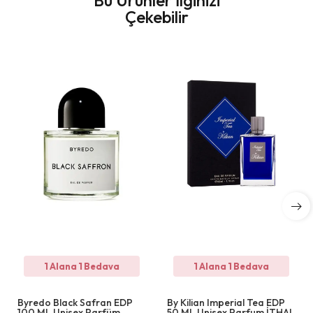
Çekebilir
1 Alana 1 Bedava
1 Alana 1 Bedava
Byredo Black Safran EDP
By Kilian Imperial Tea EDP
100 ML Unisex Parfüm
50 ML Unisex Parfum İTHAL