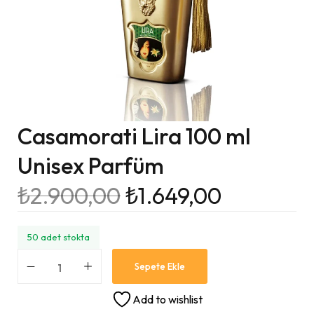
Casamorati Lira 100 ml
Unisex Parfüm
₺
2.900,00
₺
1.649,00
50 adet stokta
Sepete Ekle
Add to wishlist