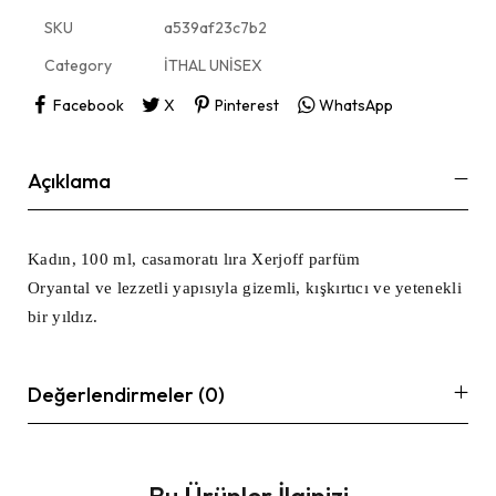
SKU
a539af23c7b2
Category
İTHAL UNİSEX
Facebook
X
Pinterest
WhatsApp
Açıklama
Kadın, 100 ml, casamoratı lıra Xerjoff parfüm
Oryantal ve lezzetli yapısıyla gizemli, kışkırtıcı ve yetenekli
bir yıldız.
Değerlendirmeler (0)
Bu Ürünler İlginizi