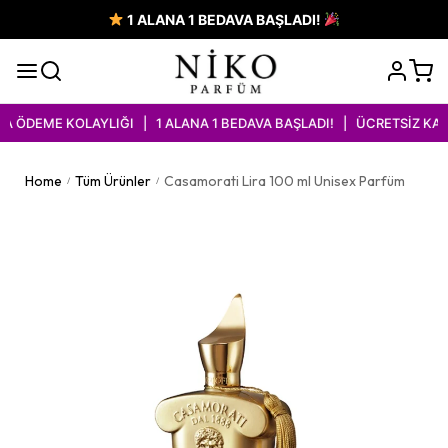
1 ALANA 1 BEDAVA BAŞLADI!
 ÖDEME KOLAYLIĞI | 1 ALANA 1 BEDAVA BAŞLADI! | ÜCRETSİZ KARG
Home
Tüm Ürünler
Casamorati Lira 100 ml Unisex Parfüm
/
/