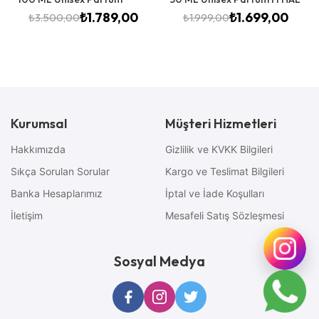
₺
1.789,00
₺
1.699,00
₺
3.500,00
₺
1.999,00
Kurumsal
Müşteri Hizmetleri
Hakkımızda
Gizlilik ve KVKK Bilgileri
Sıkça Sorulan Sorular
Kargo ve Teslimat Bilgileri
Banka Hesaplarımız
İptal ve İade Koşulları
İletişim
Mesafeli Satış Sözleşmesi
Sosyal Medya