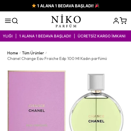
1 ALANA 1 BEDAVA BAŞLADI!
IĞI | 1 ALANA 1 BEDAVA BAŞLADI! | ÜCRETSİZ KARGO İMKANI
Home
Tüm Ürünler
/
/
Chanel Change Eau Fraiche Edp 100 Ml Kadın parfümü