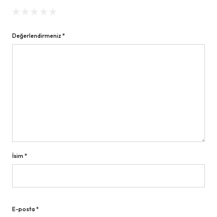
Değerlendirmeniz
*
İsim
*
E-posta
*