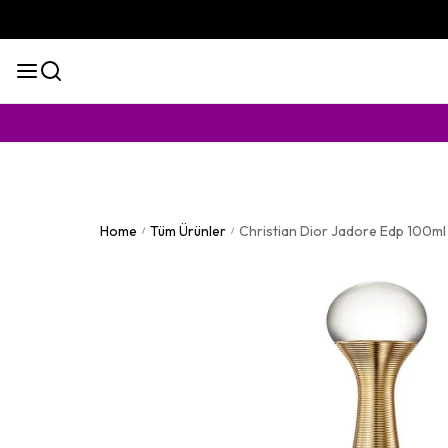
KAPI
Home
Tüm Ürünler
Christian Dior Jadore Edp 100m
/
/