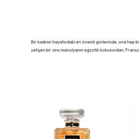
Bir kadının hayatındaki en önemli günlerinde, ona hep bir 
yetişen bir cins manolyanın egzotik kokusundan, Frans