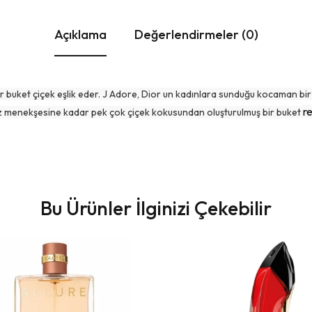
Açıklama
Değerlendirmeler (0)
buket çiçek eşlik eder. J Adore, Dior un kadınlara sunduğu kocaman bir çiçe
r
ız menekşesine kadar pek çok çiçek kokusundan oluşturulmuş bir buket
Bu Ürünler İlginizi Çekebilir