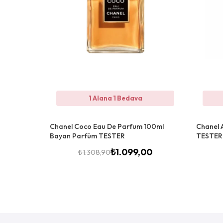
1 Alana 1 Bedava
Chanel Coco Eau De Parfum 100ml
Chanel 
Bayan Parfüm TESTER
TESTER
₺
1.099,00
₺
1.308,90