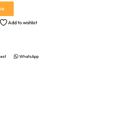
kle
Add to wishlist
rest
WhatsApp