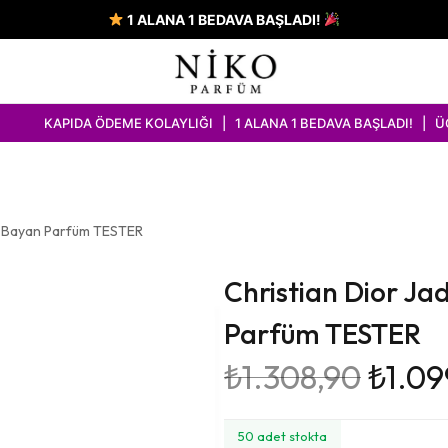
1 ALANA 1 BEDAVA BAŞLADI!
DA ÖDEME KOLAYLIĞI | 1 ALANA 1 BEDAVA BAŞLADI! | ÜCRETSİZ KA
l Bayan Parfüm TESTER
Christian Dior J
Parfüm TESTER
₺
1.308,90
₺
1.09
50 adet stokta