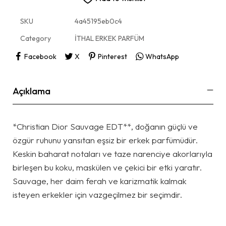
SKU
4a45195eb0c4
Category
İTHAL ERKEK PARFÜM
Facebook
X
Pinterest
WhatsApp
Açıklama
*Christian Dior Sauvage EDT**, doğanın güçlü ve
özgür ruhunu yansıtan eşsiz bir erkek parfümüdür.
Keskin baharat notaları ve taze narenciye akorlarıyla
birleşen bu koku, maskülen ve çekici bir etki yaratır.
Sauvage, her daim ferah ve karizmatik kalmak
isteyen erkekler için vazgeçilmez bir seçimdir.