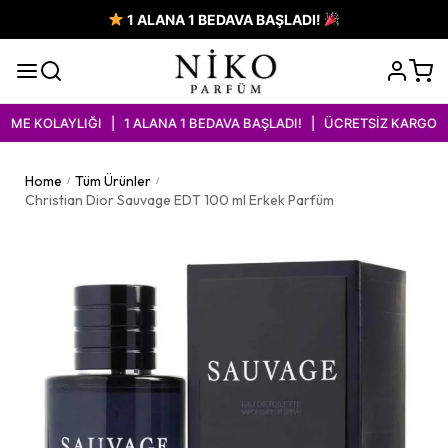
1 ALANA 1 BEDAVA BAŞLADI!
E KOLAYLIĞI | 1 ALANA 1 BEDAVA BAŞLADI! | ÜCRETSİZ KARGO İM
Home
Tüm Ürünler
/
/
Christian Dior Sauvage EDT 100 ml Erkek Parfüm