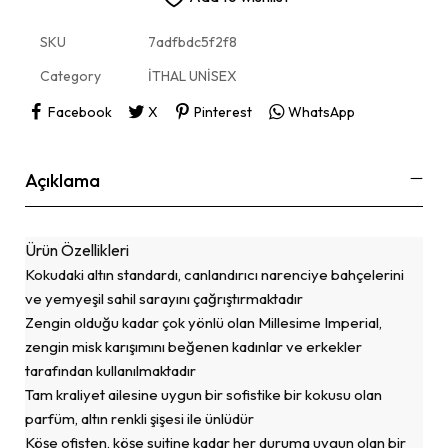
SKU
7adfbdc5f2f8
Category
İTHAL UNİSEX
Facebook
X
Pinterest
WhatsApp
Açıklama
Ürün Özellikleri
Kokudaki altın standardı, canlandırıcı narenciye bahçelerini
ve yemyeşil sahil sarayını çağrıştırmaktadır
Zengin olduğu kadar çok yönlü olan Millesime Imperial,
zengin misk karışımını beğenen kadınlar ve erkekler
tarafından kullanılmaktadır
Tam kraliyet ailesine uygun bir sofistike bir kokusu olan
parfüm, altın renkli şişesi ile ünlüdür
Köşe ofisten, köşe suitine kadar her duruma uygun olan bir