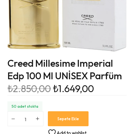
Creed Millesime Imperial
Edp 100 Ml UNİSEX Parfüm
₺
2.850,00
₺
1.649,00
50 adet stokta
Sepete Ekle
Add to wishlist