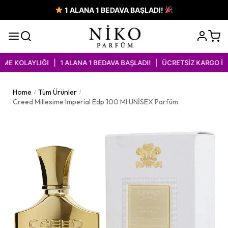
1 ALANA 1 BEDAVA BAŞLADI!
 KOLAYLIĞI | 1 ALANA 1 BEDAVA BAŞLADI! | ÜCRETSİZ KARGO İMK
Home
Tüm Ürünler
/
/
Creed Millesime Imperial Edp 100 Ml UNİSEX Parfüm