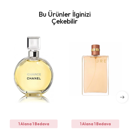
Bu Ürünler İlginizi
Çekebilir
1 Alana 1 Bedava
1 Alana 1 Bedava