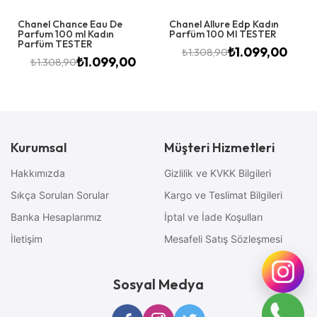
Chanel Chance Eau De
Chanel Allure Edp Kadın
Parfum 100 ml Kadın
Parfüm 100 Ml TESTER
Parfüm TESTER
₺
1.099,00
₺
1.308,90
₺
1.099,00
₺
1.308,90
Kurumsal
Müşteri Hizmetleri
Hakkımızda
Gizlilik ve KVKK Bilgileri
Sıkça Sorulan Sorular
Kargo ve Teslimat Bilgileri
Banka Hesaplarımız
İptal ve İade Koşulları
İletişim
Mesafeli Satış Sözleşmesi
Sosyal Medya