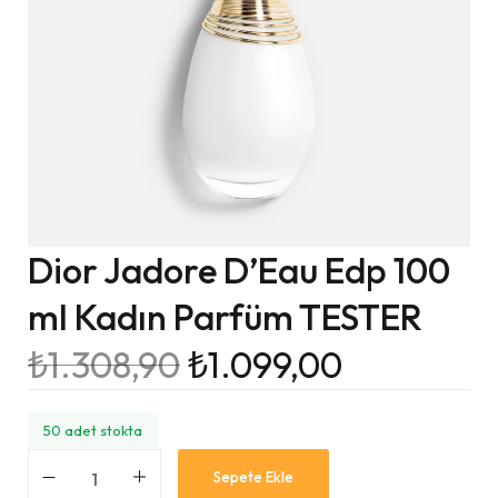
Dior Jadore D’Eau Edp 100
ml Kadın Parfüm TESTER
₺
1.308,90
₺
1.099,00
50 adet stokta
Sepete Ekle