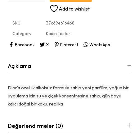
Add to wishlist
SKU
37c69e6164b8
Category
Kadın Tester
Facebook
X
Pinterest
WhatsApp
Açıklama
Dior’a özel ilk alkolsüz formüle sahip yeni parfüm, yoğun bir
uygulama için su ve çiçek konsantresine sahip, gün boyu
kalıcı doğal bir koku.
replika
Değerlendirmeler (0)