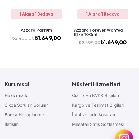
1 Alana 1 Bedava
1 Alana 1 Bedava
Azzaro Parfüm
Azzaro Forever Wanted
Elixir 100ml
₺
1.649,00
₺
2.400,00
₺
1.649,00
₺
2.499,00
Kurumsal
Müşteri Hizmetleri
Hakkımızda
Gizlilik ve KVKK Bilgileri
Sıkça Sorulan Sorular
Kargo ve Teslimat Bilgileri
Banka Hesaplarımız
İptal ve İade Koşulları
İletişim
Mesafeli Satış Sözleşmesi