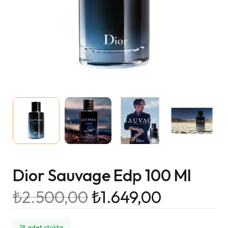
Dior Sauvage Edp 100 Ml
₺
2.500,00
₺
1.649,00
18 adet stokta