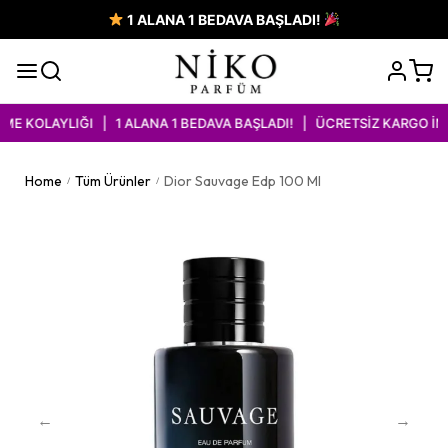
1 ALANA 1 BEDAVA BAŞLADI!
 KOLAYLIĞI | 1 ALANA 1 BEDAVA BAŞLADI! | ÜCRETSİZ KARGO İMKA
Home
Tüm Ürünler
Dior Sauvage Edp 100 Ml
/
/