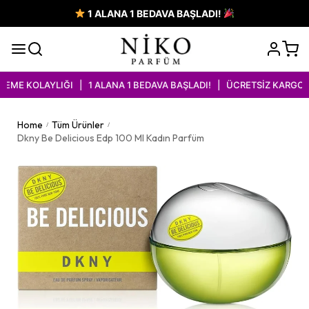
1 ALANA 1 BEDAVA BAŞLADI!
ME KOLAYLIĞI | 1 ALANA 1 BEDAVA BAŞLADI! | ÜCRETSİZ KARGO İ
Home
Tüm Ürünler
/
/
Dkny Be Delicious Edp 100 Ml Kadın Parfüm