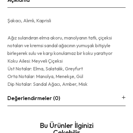
Şakacı, Alımlı, Kaprisli
Ağız sulandıran elma akoru, manolyanın tatlı, çiçeksi
notaları ve kremsi sandal ağacının yumuşak bitişiyle
birleşerek sulu ve karşı konulamaz bir koku yaratıyor
Koku Ailesi: Meyveli Çiçeksi
Üst Notalar: Elma, Salatalık, Greyfurt
Orta Notalar: Manolya, Menekşe, Gül
Dip Notalar: Sandal Ağacı, Amber, Misk
Değerlendirmeler (0)
Bu Ürünler İlginizi
Çekebilir