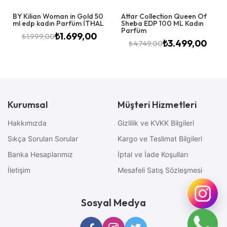
BY Kilian Woman in Gold 50
Attar Collection Queen Of
ml edp kadın Parfüm İTHAL
Sheba EDP 100 ML Kadın
Parfüm
₺
1.699,00
₺
1.999,00
₺
3.499,00
₺
4.749,00
Kurumsal
Müşteri Hizmetleri
Hakkımızda
Gizlilik ve KVKK Bilgileri
Sıkça Sorulan Sorular
Kargo ve Teslimat Bilgileri
Banka Hesaplarımız
İptal ve İade Koşulları
İletişim
Mesafeli Satış Sözleşmesi
Sosyal Medya