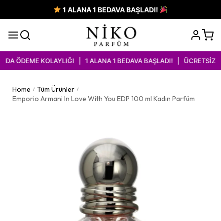
1 ALANA 1 BEDAVA BAŞLADI!
DA ÖDEME KOLAYLIĞI | 1 ALANA 1 BEDAVA BAŞLADI! | ÜCRETSİZ KA
Home
Tüm Ürünler
/
/
Emporio Armani In Love With You EDP 100 ml Kadın Parfüm