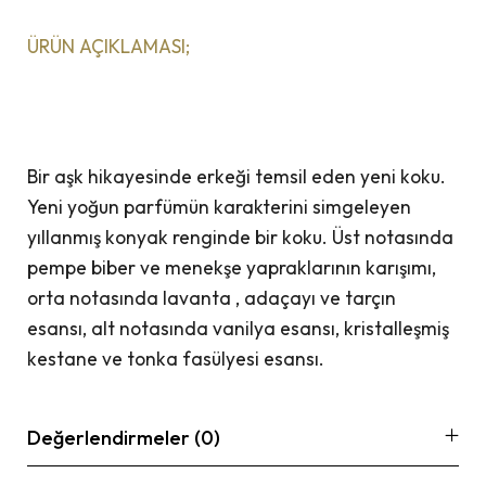
ÜRÜN AÇIKLAMASI;
Bir aşk hikayesinde erkeği temsil eden yeni koku.
Yeni yoğun parfümün karakterini simgeleyen
yıllanmış konyak renginde bir koku. Üst notasında
pempe biber ve menekşe yapraklarının karışımı,
orta notasında lavanta , adaçayı ve tarçın
esansı, alt notasında vanilya esansı, kristalleşmiş
kestane ve tonka fasülyesi esansı.
Değerlendirmeler (0)