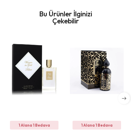
Bu Ürünler İlginizi
Çekebilir
1 Alana 1 Bedava
1 Alana 1 Bedava