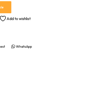
kle
Add to wishlist
rest
WhatsApp