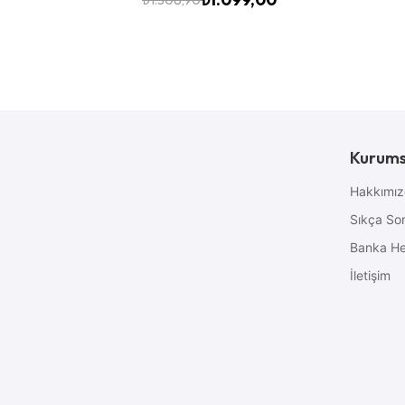
Kurums
Hakkımı
Sıkça Sor
Banka He
İletişim