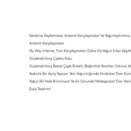
Kendinizi Keşfetmeye, Anlamlı Karşılaşmalar Ve Yoğunlaştırılmış 
Anlamlı Karşılaşmalar
My Way Intense, Tüm Karşılaşmaları Daha Da Yoğun Kılan Keşifle
Güçlendirilmiş Çiçeksi Koku
Güçlendirilmiş Beyaz Çiçek Buketi, Bağımlılık Yaratan Odunsu İzler,
Aydınlık Bir Açılış Yapıyor. Yeni Yoğunluğunda Hindistan’Dan Sü
Yoğun Bir Hale Bürünüyor Ve En Sonunda Madagaskar’Dan Vanilya
Eşsiz Tasarımı