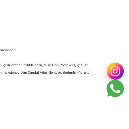
nımızdadır.
n İçeriklerden Üretildi. Koku, Mısır’Dan Portakal Çiçeği İle
ni Kaledonya’Dan Sandal Ağacı İle Koku, Bağımlılık Yaratan