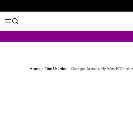
KAPIDA
Home
Tüm Ürünler
Giorgio Armani My Way EDP Int
/
/