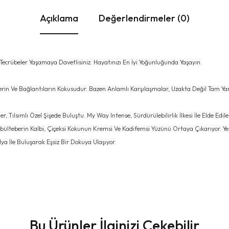
Açıklama
Değerlendirmeler (0)
Tecrübeler Yaşamaya Davetlisiniz. Hayatınızı En İyi Yoğunluğunda Yaşayın.
rin Ve Bağlantıların Kokusudur. Bazen Anlamlı Karşılaşmalar, Uzakta Değil Tam Ya
 Tılsımlı Özel Şişede Buluştu. My Way Intense, Sürdürülebilirlik İlkesi İle Elde Edile
mbülteberin Kalbi, Çiçeksi Kokunun Kremsi Ve Kadifemsi Yüzünü Ortaya Çıkarıyor. Ye
 İle Buluşarak Eşsiz Bir Dokuya Ulaşıyor.
Bu Ürünler İlginizi Çekebilir