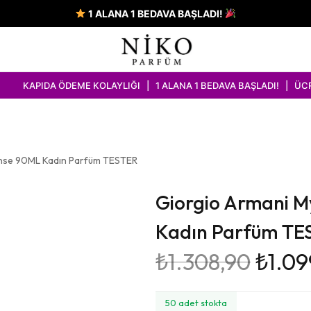
1 ALANA 1 BEDAVA BAŞLADI!
 ÖDEME KOLAYLIĞI | 1 ALANA 1 BEDAVA BAŞLADI! | ÜCRETSİZ KARG
ense 90ML Kadın Parfüm TESTER
Giorgio Armani 
Kadın Parfüm TE
₺
1.308,90
₺
1.09
50 adet stokta