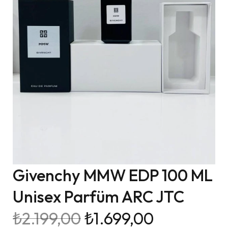
Givenchy MMW EDP 100 ML
Unisex Parfüm ARC JTC
₺
2.199,00
₺
1.699,00