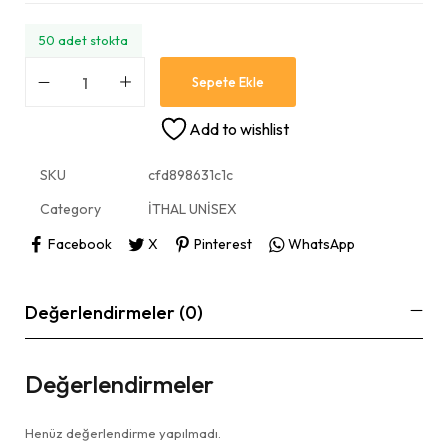
50 adet stokta
Sepete Ekle
Add to wishlist
SKU
cfd898631c1c
Category
İTHAL UNİSEX
Facebook
X
Pinterest
WhatsApp
Değerlendirmeler (0)
Değerlendirmeler
Henüz değerlendirme yapılmadı.