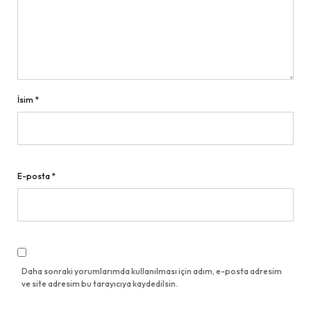
İsim
*
E-posta
*
Daha sonraki yorumlarımda kullanılması için adım, e-posta adresim
ve site adresim bu tarayıcıya kaydedilsin.