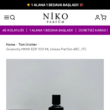
1 ALANA 1 BEDAVA BAŞLADI!
 KOLAYLIĞI | 1 ALANA 1 BEDAVA BAŞLADI! | ÜCRETSİZ KARGO İMKA
Home
Tüm Ürünler
/
/
Givenchy MMW EDP 100 ML Unisex Parfüm ARC JTC