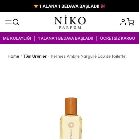
1 ALANA 1 BEDAVA BAŞLADI!
E KOLAYLIĞI | 1 ALANA 1 BEDAVA BAŞLADI! | ÜCRETSİZ KARGO İMK
Home
Tüm Ürünler
hermes Ambre Narguilé Eau de toilette
/
/