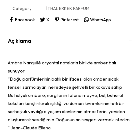
Category
İTHAL ERKEK PARFÜM
Facebook
X
Pinterest
WhatsApp
Açıklama
Ambre Narguilé oryantal notalarla birlikte amber balı
sunuyor
“Doğu parfümlerinin batılı bir ifadesi olan amber sıcak,
tensel, sarmalayan, neredeyse şehvetli bir kokuya sahip
Bu hülyalı ambere, nargilenin tütüne meyve, bal, baharat
kokuları karıştırılarak içildiği ve duman kıvrımlarının tatlı bir
sarhoşluk yaydığı o yaşam alanlarının atmosferini yeniden
oluşturarak sevdiğim o Doğunun anısınıgeri vermek istedim
” Jean-Claude Ellena