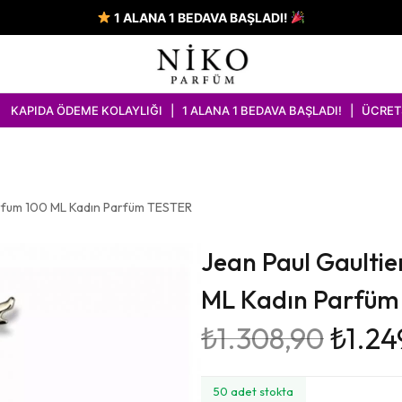
1 ALANA 1 BEDAVA BAŞLADI!
DEME KOLAYLIĞI | 1 ALANA 1 BEDAVA BAŞLADI! | ÜCRETSİZ KARGO 
arfum 100 ML Kadın Parfüm TESTER
Jean Paul Gaulti
ML Kadın Parfüm
₺
1.308,90
₺
1.24
50 adet stokta