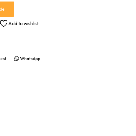
kle
Add to wishlist
rest
WhatsApp