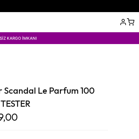
İMKANI
er Scandal Le Parfum 100
 TESTER
9,00