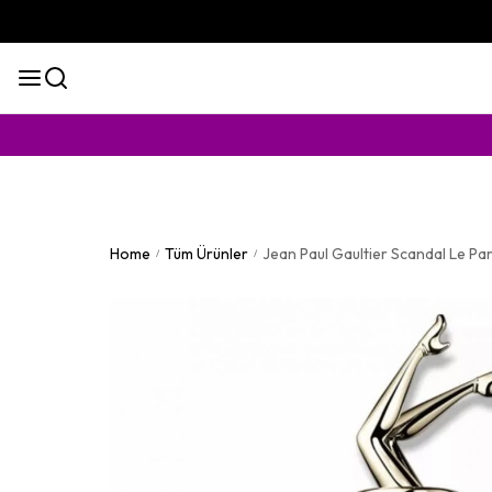
KAPIDA Ö
Home
Tüm Ürünler
Jean Paul Gaultier Scandal Le P
/
/