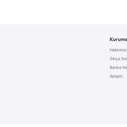
Kurums
Hakkımı
Sıkça Sor
Banka He
İletişim