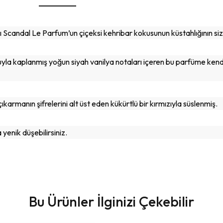
ı Scandal Le Parfum’un çiçeksi kehribar kokusunun küstahlığının siz
a kaplanmış yoğun siyah vanilya notaları içeren bu parfüme kendi
karmanın şifrelerini alt üst eden kükürtlü bir kırmızıyla süslenmiş.
yenik düşebilirsiniz.
Bu Ürünler İlginizi Çekebilir