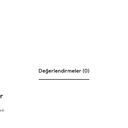
Değerlendirmeler (0)
r
dı.