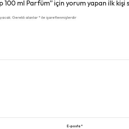
100 ml Parfüm” için yorum yapan ilk kişi s
ayacak.
Gerekli alanlar
*
ile işaretlenmişlerdir
E-posta
*