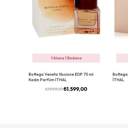
1 Alana 1 Bedava
Bottega Veneta Illusione EDP 75 ml
Bottega
Kadın Parfüm İTHAL
İTHAL
₺
1.599,00
₺
1.999,00