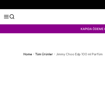
KAPIDA ÖDEME KOLAYLIĞI | 1 A
Home
Tüm Ürünler
Jimmy Choo Edp 100 ml Parfüm
/
/