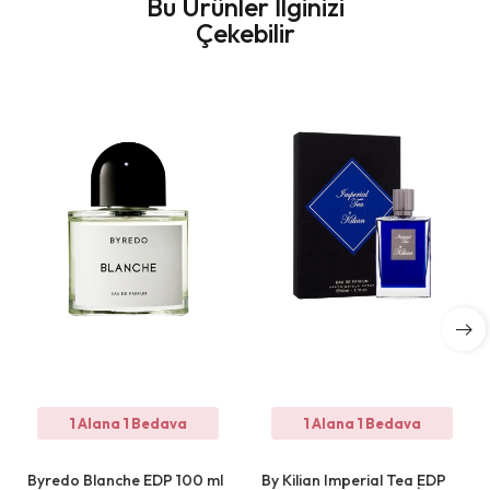
Bu Ürünler İlginizi
Çekebilir
1 Alana 1 Bedava
1 Alana 1 Bedava
Byredo Blanche EDP 100 ml
By Kilian Imperial Tea EDP