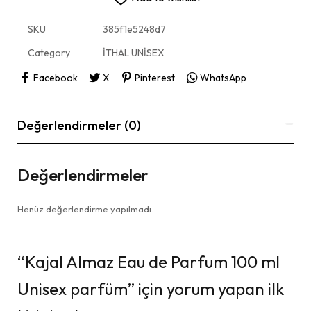
SKU
385f1e5248d7
Category
İTHAL UNİSEX
Facebook
X
Pinterest
WhatsApp
Değerlendirmeler (0)
Değerlendirmeler
Henüz değerlendirme yapılmadı.
“Kajal Almaz Eau de Parfum 100 ml
Unisex parfüm” için yorum yapan ilk