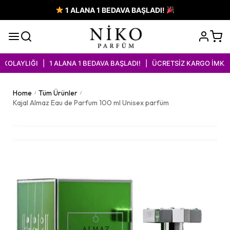
1 ALANA 1 BEDAVA BAŞLADI!
LAYLIĞI | 1 ALANA 1 BEDAVA BAŞLADI! | ÜCRETSİZ KARGO İMKANI
Home
Tüm Ürünler
/
/
Kajal Almaz Eau de Parfum 100 ml Unisex parfüm