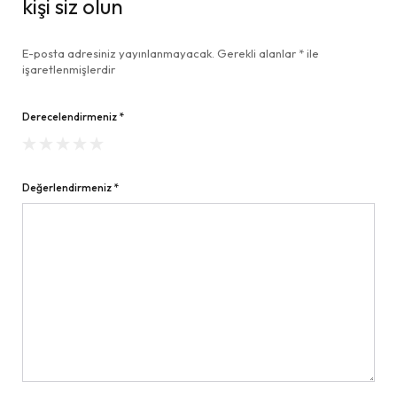
kişi siz olun
E-posta adresiniz yayınlanmayacak.
Gerekli alanlar
*
ile
işaretlenmişlerdir
Derecelendirmeniz
*
Değerlendirmeniz
*