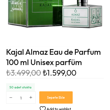
Kajal Almaz Eau de Parfum
100 ml Unisex parfüm
₺
3.499,00
₺
1.599,00
50 adet stokta
Sepete Ekle
Add to wishlist