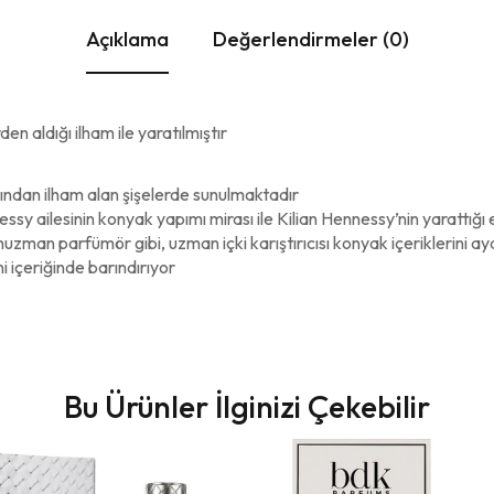
Açıklama
Değerlendirmeler (0)
n aldığı ilham ile yaratılmıştır
rından ilham alan şişelerde sunulmaktadır
sy ailesinin konyak yapımı mirası ile Kilian Hennessy’nin yarattığı e
zman parfümör gibi, uzman içki karıştırıcısı konyak içeriklerini ay
i içeriğinde barındırıyor
Bu Ürünler İlginizi Çekebilir