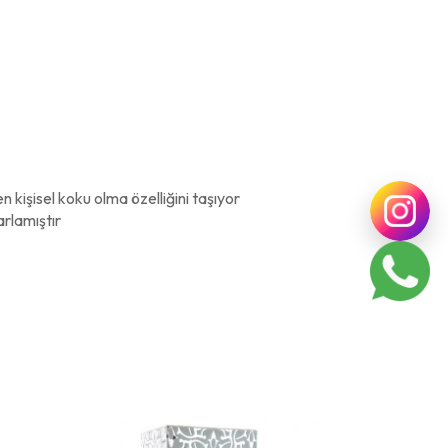
n kişisel koku olma özelliğini taşıyor
arlamıştır