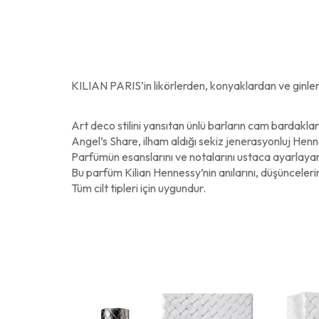
KILIAN PARIS’in likörlerden, konyaklardan ve ginlerde
Art deco stilini yansıtan ünlü barların cam bardakla
Angel’s Share, ilham aldığı sekiz jenerasyonluj Hennes
Parfümün esanslarını ve notalarını ustaca ayarlayanu
Bu parfüm Kilian Hennessy’nin anılarını, düşüncelerin
Tüm cilt tipleri için uygundur.