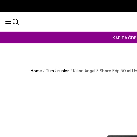
KAPIDA ÖDEME KOLAYLIĞ
Home
Tüm Ürünler
Kilian Angel’S Share Edp 50 ml U
/
/