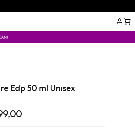
are Edp 50 ml Unısex
99,00