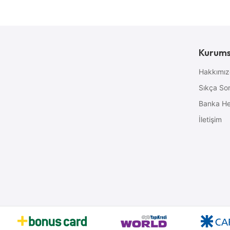
Kurums
Hakkımı
Sıkça Sor
Banka He
İletişim