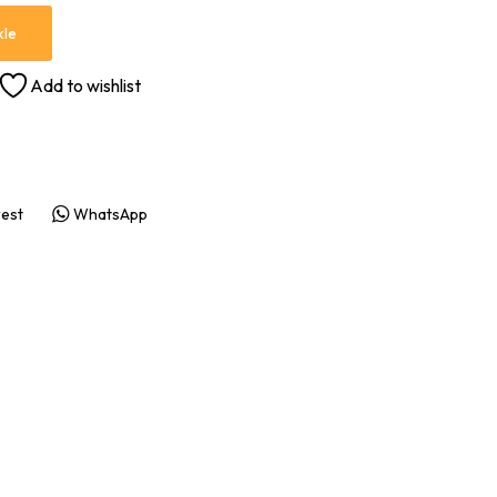
kle
Add to wishlist
rest
WhatsApp