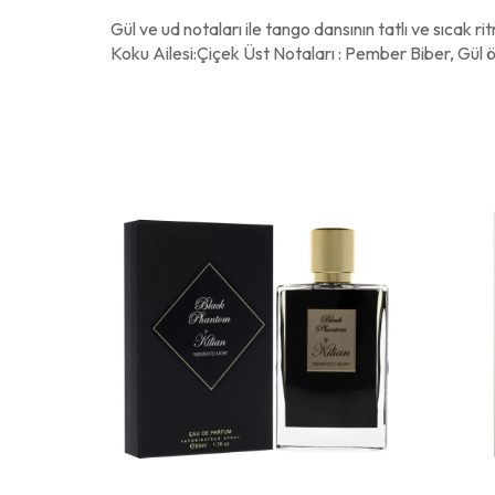
Gül ve ud notaları ile tango dansının tatlı ve sıcak ri
Koku Ailesi:Çiçek Üst Notaları : Pember Biber, Gül 