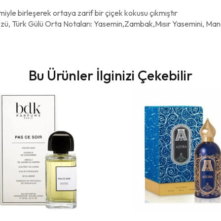
tmiyle birleşerek ortaya zarif bir çiçek kokusu çıkmıştır
özü, Türk Gülü Orta Notaları: Yasemin,Zambak,Mısır Yasemini, Manol
Bu Ürünler İlginizi Çekebilir