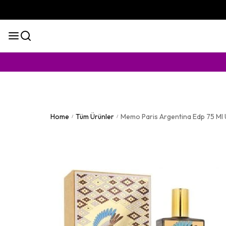
KAPI
Home
Tüm Ürünler
Memo Paris Argentina Edp 75 Ml
/
/