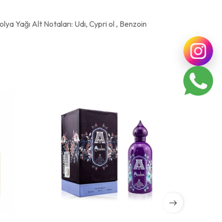
ya Yağı Alt Notaları: Udı, Cypri ol , Benzoin