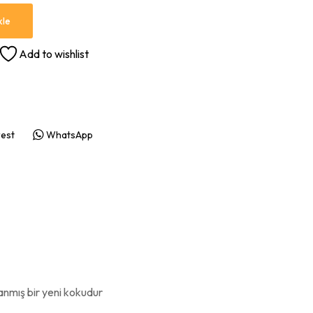
kle
Add to wishlist
rest
WhatsApp
nmış bir yeni kokudur