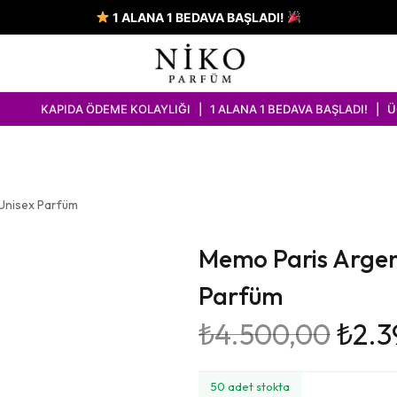
1 ALANA 1 BEDAVA BAŞLADI!
DA ÖDEME KOLAYLIĞI | 1 ALANA 1 BEDAVA BAŞLADI! | ÜCRETSİZ K
 Unisex Parfüm
Memo Paris Argen
Parfüm
₺
4.500,00
₺
2.3
50 adet stokta