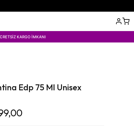
ARGO İMKANI
tina Edp 75 Ml Unisex
99,00