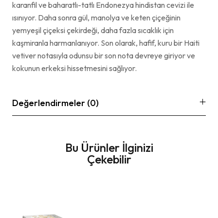
karanfil ve baharatlı-tatlı Endonezya hindistan cevizi ile
ısınıyor. Daha sonra gül, manolya ve keten çiçeğinin
yemyeşil çiçeksi çekirdeği, daha fazla sıcaklık için
kaşmiranla harmanlanıyor. Son olarak, hafif, kuru bir Haiti
vetiver notasıyla odunsu bir son nota devreye giriyor ve
kokunun erkeksi hissetmesini sağlıyor.
Değerlendirmeler (0)
Bu Ürünler İlginizi
Çekebilir