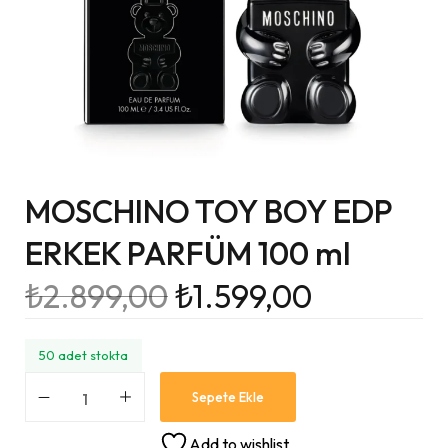
MOSCHINO TOY BOY EDP
ERKEK PARFÜM 100 ml
₺
2.899,00
₺
1.599,00
50 adet stokta
Sepete Ekle
Add to wishlist