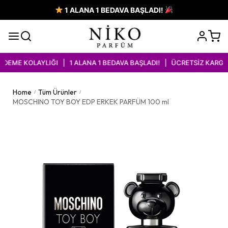
1 ALANA 1 BEDAVA BAŞLADI!
EME KOLAYLIĞI | 1 ALANA 1 BEDAVA BAŞLADI! | ÜCRETSİZ KARGO İ
Home
Tüm Ürünler
/
/
MOSCHINO TOY BOY EDP ERKEK PARFÜM 100 ml