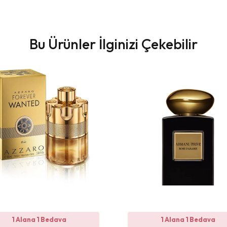
Bu Ürünler İlginizi Çekebilir
1 Alana 1 Bedava
1 Alana 1 Bedava