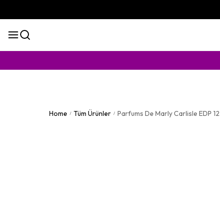
KAPIDA
Home
Tüm Ürünler
Parfums De Marly Carlisle EDP 1
/
/