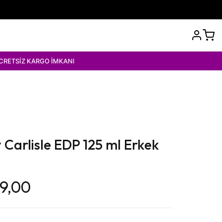
GO İMKANI
Carlisle EDP 125 ml Erkek
99,00