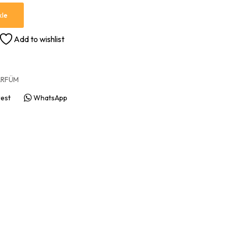
kle
Add to wishlist
ARFÜM
rest
WhatsApp