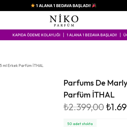
1 ALANA 1 BEDAVA BAŞLADI!
 ÖDEME KOLAYLIĞI | 1 ALANA 1 BEDAVA BAŞLADI! | ÜCRETSİZ KAR
25 ml Erkek Parfüm İTHAL
Parfums De Marly 
Parfüm İTHAL
₺
2.399,00
₺
1.6
50 adet stokta