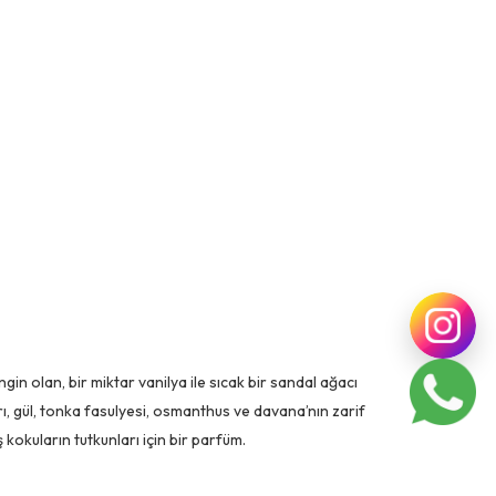
engin olan, bir miktar vanilya ile sıcak bir sandal ağacı
arı, gül, tonka fasulyesi, osmanthus ve davana’nın zarif
 kokuların tutkunları için bir parfüm.