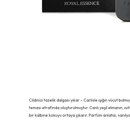
Cildinizi tazelik dalgası yıkar – Carlisle ışığın vücut bulm
teması etrafında oluşturulmuştur. Canlı yeşil elmanın, ısı
bir kalbine kokuyu ortaya çıkarır. Parfüm anlatısı, vanily