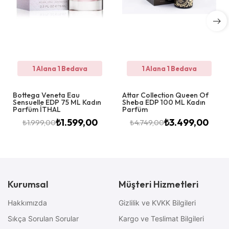
1 Alana 1 Bedava
1 Alana 1 Bedava
Bottega Veneta Eau
Attar Collection Queen Of
Sensuelle EDP 75 ML Kadın
Sheba EDP 100 ML Kadın
Parfüm İTHAL
Parfüm
₺
1.599,00
₺
3.499,00
₺
1.999,00
₺
4.749,00
Kurumsal
Müşteri Hizmetleri
Hakkımızda
Gizlilik ve KVKK Bilgileri
Sıkça Sorulan Sorular
Kargo ve Teslimat Bilgileri