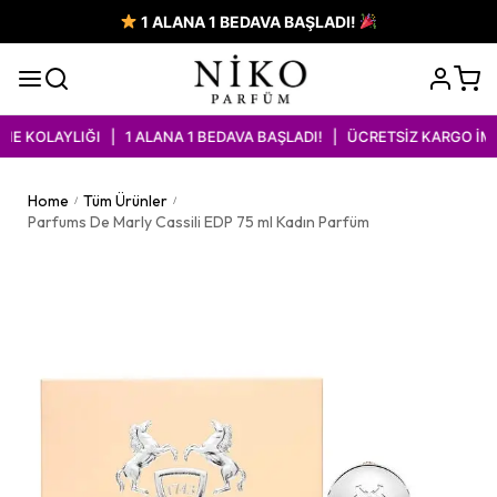
1 ALANA 1 BEDAVA BAŞLADI!
KOLAYLIĞI | 1 ALANA 1 BEDAVA BAŞLADI! | ÜCRETSİZ KARGO İMKA
Home
Tüm Ürünler
/
/
Parfums De Marly Cassili EDP 75 ml Kadın Parfüm