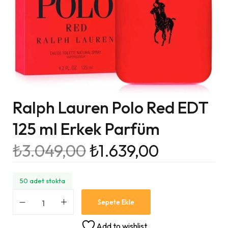
Ralph Lauren Polo Red EDT
125 ml Erkek Parfüm
₺
3.049,00
₺
1.639,00
50 adet stokta
Sepete Ekle
Add to wishlist