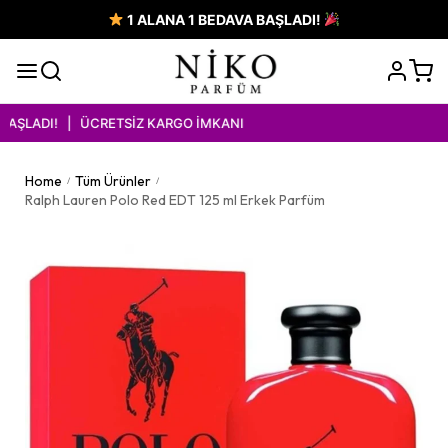
1 ALANA 1 BEDAVA BAŞLADI!
AŞLADI! | ÜCRETSİZ KARGO İMKANI
Home
Tüm Ürünler
/
/
Ralph Lauren Polo Red EDT 125 ml Erkek Parfüm