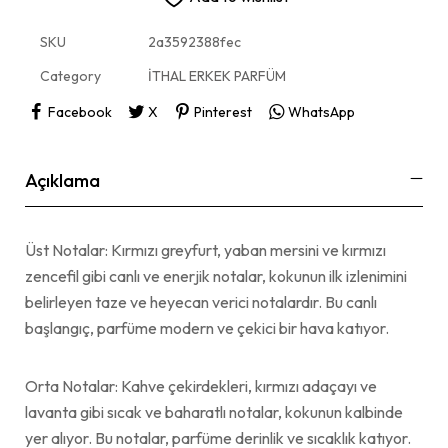
SKU
2a3592388fec
Category
İTHAL ERKEK PARFÜM
Facebook
X
Pinterest
WhatsApp
Açıklama
Üst Notalar: Kırmızı greyfurt, yaban mersini ve kırmızı
zencefil gibi canlı ve enerjik notalar, kokunun ilk izlenimini
belirleyen taze ve heyecan verici notalardır. Bu canlı
başlangıç, parfüme modern ve çekici bir hava katıyor.
Orta Notalar: Kahve çekirdekleri, kırmızı adaçayı ve
lavanta gibi sıcak ve baharatlı notalar, kokunun kalbinde
yer alıyor. Bu notalar, parfüme derinlik ve sıcaklık katıyor.