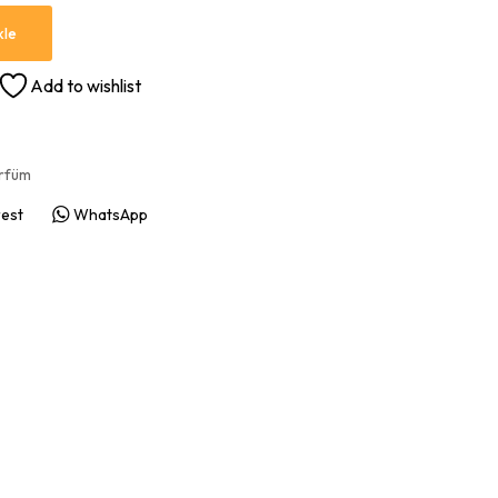
kle
Add to wishlist
arfüm
rest
WhatsApp