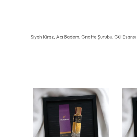
Siyah Kiraz, Acı Badem, Grıotte Şurubu, Gül Esansı