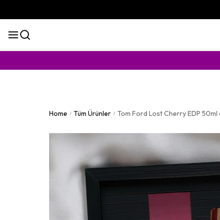
KAPIDA ÖD
Home
Tüm Ürünler
Tom Ford Lost Cherry EDP 50ml 
/
/