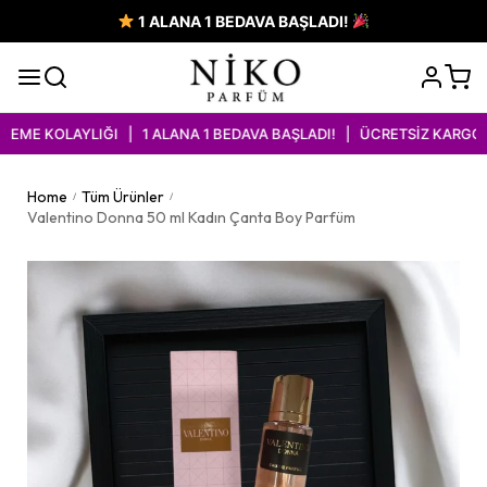
1 ALANA 1 BEDAVA BAŞLADI!
E KOLAYLIĞI | 1 ALANA 1 BEDAVA BAŞLADI! | ÜCRETSİZ KARGO İM
Home
Tüm Ürünler
/
/
Valentino Donna 50 ml Kadın Çanta Boy Parfüm