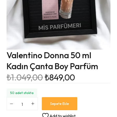
Valentino Donna 50 ml
Kadın Çanta Boy Parfüm
₺
1.049,00
₺
849,00
50 adet stokta
Sepete Ekle
Add to wishlist