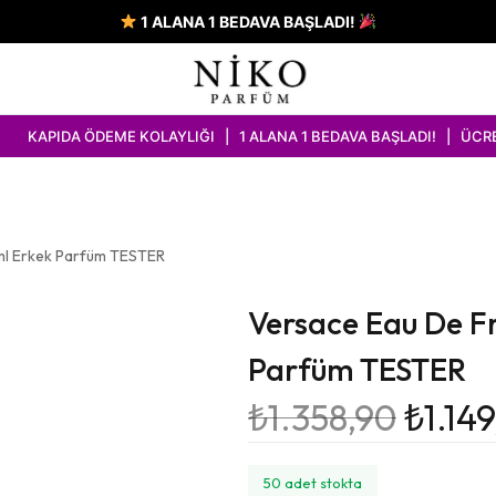
1 ALANA 1 BEDAVA BAŞLADI!
A ÖDEME KOLAYLIĞI | 1 ALANA 1 BEDAVA BAŞLADI! | ÜCRETSİZ KAR
ml Erkek Parfüm TESTER
Versace Eau De F
Parfüm TESTER
₺
1.358,90
₺
1.14
50 adet stokta