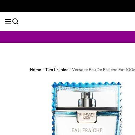
KAPID
Home
Tüm Ürünler
Versace Eau De Fraiche Edt 100
/
/