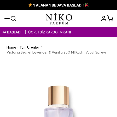
1 ALANA 1 BEDAVA BAŞLADI!
VA BAŞLADI! | ÜCRETSİZ KARGO İMKANI
Home
Tüm Ürünler
/
/
Victoria Secret Lavender & Vanilla 250 Ml Kadın Vücut Spreyi