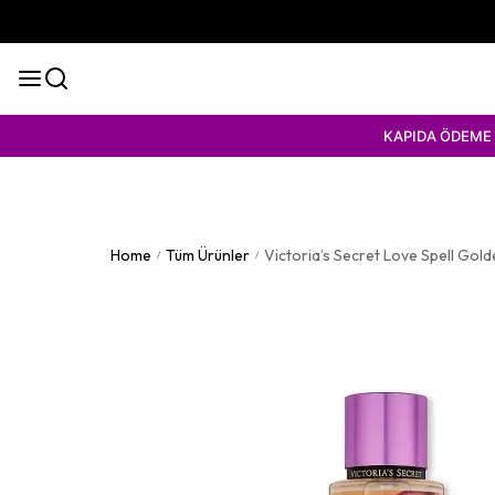
KAPIDA ÖDEME KOLAYLIĞI
Home
Tüm Ürünler
Victoria’s Secret Love Spell Gol
/
/