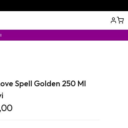
 Love Spell Golden 250 Ml
i
,00