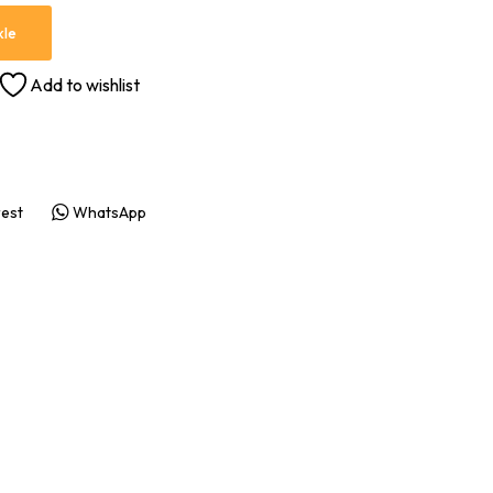
kle
Add to wishlist
rest
WhatsApp