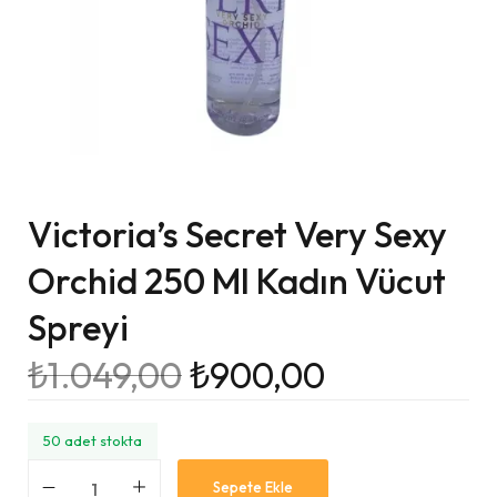
Victoria’s Secret Very Sexy
Orchid 250 Ml Kadın Vücut
Spreyi
₺
1.049,00
₺
900,00
50 adet stokta
Sepete Ekle