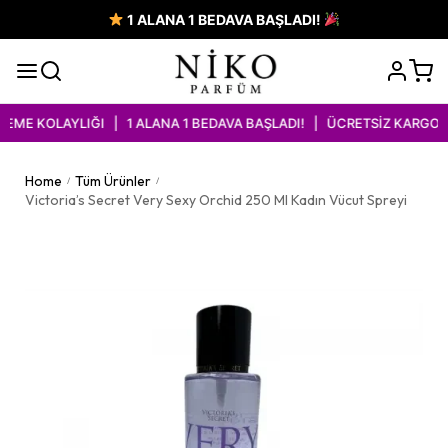
1 ALANA 1 BEDAVA BAŞLADI!
ME KOLAYLIĞI | 1 ALANA 1 BEDAVA BAŞLADI! | ÜCRETSİZ KARGO İM
Home
Tüm Ürünler
/
/
Victoria’s Secret Very Sexy Orchid 250 Ml Kadın Vücut Spreyi