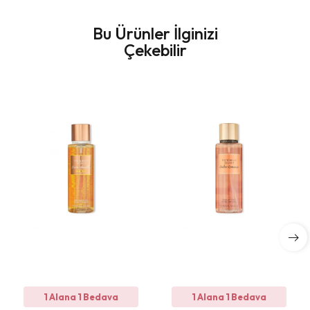
Bu Ürünler İlginizi
Çekebilir
1 Alana 1 Bedava
1 Alana 1 Bedava