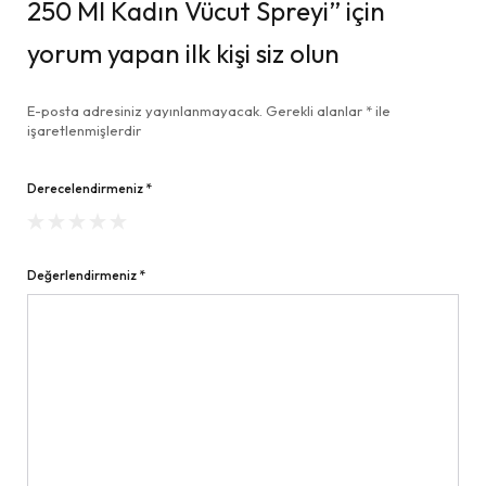
250 Ml Kadın Vücut Spreyi” için
yorum yapan ilk kişi siz olun
E-posta adresiniz yayınlanmayacak.
Gerekli alanlar
*
ile
işaretlenmişlerdir
Derecelendirmeniz
*
Değerlendirmeniz
*