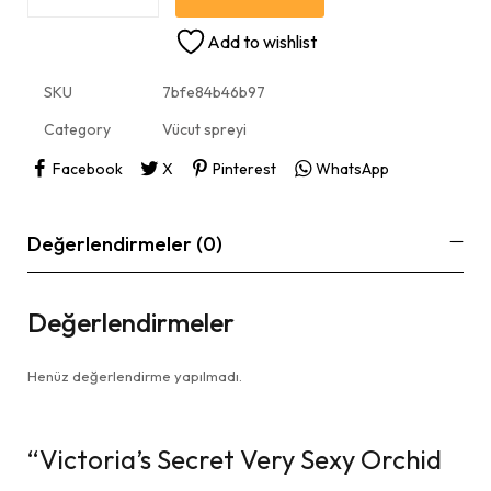
Add to wishlist
SKU
7bfe84b46b97
Category
Vücut spreyi
Facebook
X
Pinterest
WhatsApp
Değerlendirmeler (0)
Değerlendirmeler
Henüz değerlendirme yapılmadı.
“Victoria’s Secret Very Sexy Orchid