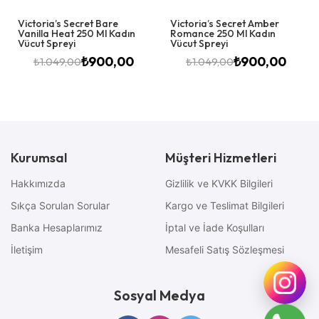
Victoria’s Secret Bare
Victoria’s Secret Amber
Vanilla Heat 250 Ml Kadın
Romance 250 Ml Kadın
Vücut Spreyi
Vücut Spreyi
₺
900,00
₺
900,00
₺
1.049,00
₺
1.049,00
Kurumsal
Müşteri Hizmetleri
Hakkımızda
Gizlilik ve KVKK Bilgileri
Sıkça Sorulan Sorular
Kargo ve Teslimat Bilgileri
Banka Hesaplarımız
İptal ve İade Koşulları
İletişim
Mesafeli Satış Sözleşmesi
Sosyal Medya