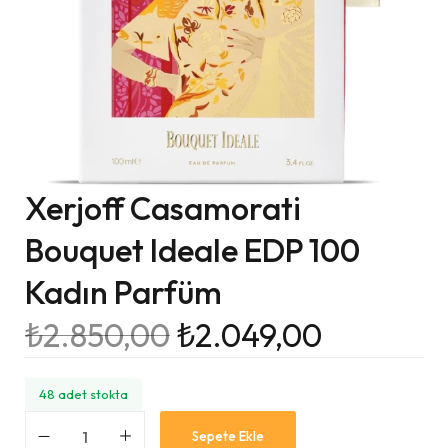
Xerjoff Casamorati
Bouquet Ideale EDP 100
Kadın Parfüm
₺
2.850,00
₺
2.049,00
48 adet stokta
Sepete Ekle