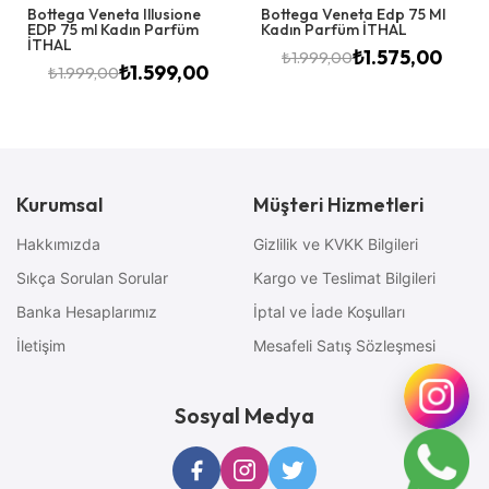
Bottega Veneta Illusione
Bottega Veneta Edp 75 Ml
EDP 75 ml Kadın Parfüm
Kadın Parfüm İTHAL
İTHAL
₺
1.575,00
₺
1.999,00
₺
1.599,00
₺
1.999,00
Kurumsal
Müşteri Hizmetleri
Hakkımızda
Gizlilik ve KVKK Bilgileri
Sıkça Sorulan Sorular
Kargo ve Teslimat Bilgileri
Banka Hesaplarımız
İptal ve İade Koşulları
İletişim
Mesafeli Satış Sözleşmesi
Sosyal Medya