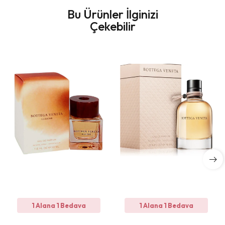
Bu Ürünler İlginizi
Çekebilir
1 Alana 1 Bedava
1 Alana 1 Bedava