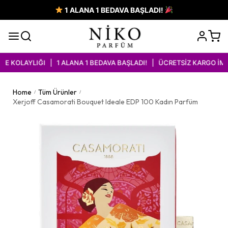
1 ALANA 1 BEDAVA BAŞLADI!
KOLAYLIĞI | 1 ALANA 1 BEDAVA BAŞLADI! | ÜCRETSİZ KARGO İMKAN
Home
Tüm Ürünler
/
/
Xerjoff Casamorati Bouquet Ideale EDP 100 Kadın Parfüm