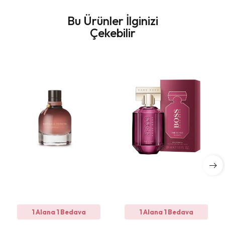
Bu Ürünler İlginizi
Çekebilir
1 Alana 1 Bedava
1 Alana 1 Bedava