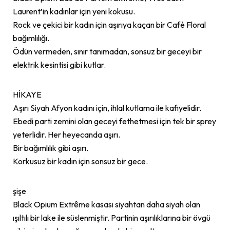
Laurent’in kadınlar için yeni kokusu.
Rock ve çekici bir kadın için aşırıya kaçan bir Café Floral
bağımlılığı.
Ödün vermeden, sınır tanımadan, sonsuz bir geceyi bir
elektrik kesintisi gibi kutlar.
HİKAYE
Aşırı Siyah Afyon kadını için, ihlal kutlama ile kafiyelidir.
Ebedi parti zemini olan geceyi fethetmesi için tek bir sprey
yeterlidir. Her heyecanda aşırı.
Bir bağımlılık gibi aşırı.
Korkusuz bir kadın için sonsuz bir gece.
şişe
Black Opium Extrême kasası siyahtan daha siyah olan
ışıltılı bir lake ile süslenmiştir. Partinin aşırılıklarına bir övgü