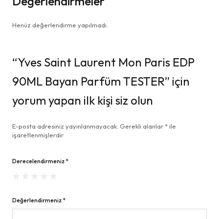
Değerlendirmeler
Henüz değerlendirme yapılmadı.
“Yves Saint Laurent Mon Paris EDP
90ML Bayan Parfüm TESTER” için
yorum yapan ilk kişi siz olun
E-posta adresiniz yayınlanmayacak.
Gerekli alanlar
*
ile
işaretlenmişlerdir
Derecelendirmeniz
*
Değerlendirmeniz
*