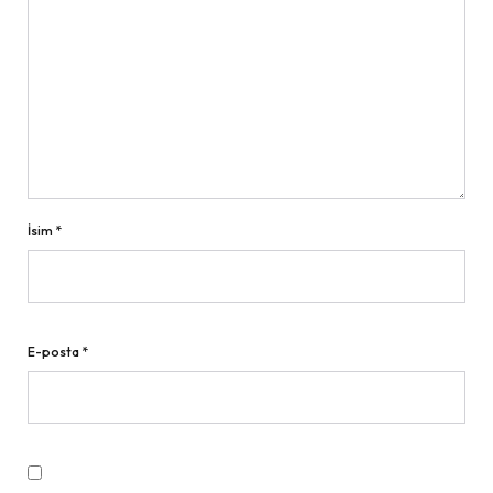
İsim
*
E-posta
*