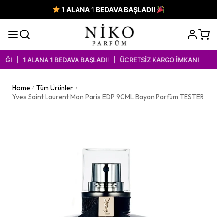
1 ALANA 1 BEDAVA BAŞLADI!
 | 1 ALANA 1 BEDAVA BAŞLADI! | ÜCRETSİZ KARGO İMKANI
Home
Tüm Ürünler
/
/
Yves Saint Laurent Mon Paris EDP 90ML Bayan Parfüm TESTER