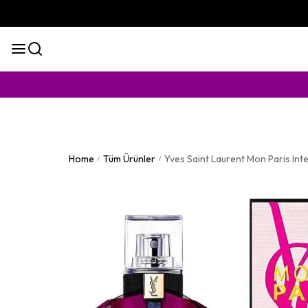
KA
Home
Tüm Ürünler
Yves Saint Laurent Mon Paris In
/
/