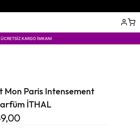
KARGO İMKANI
t Mon Paris Intensement
Parfüm İTHAL
49,00