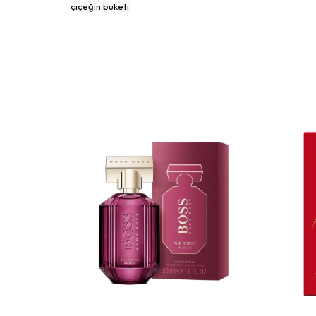
çiçeğin buketi.