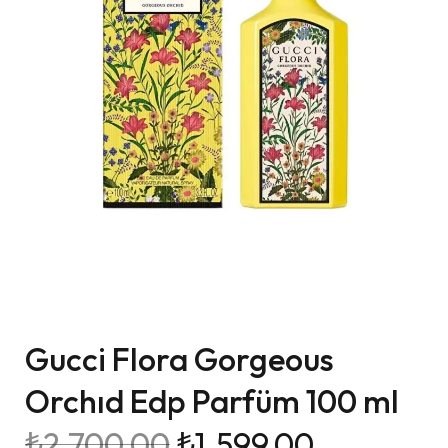
Gucci Flora Gorgeous
Orchıd Edp Parfüm 100 ml
₺
2.700,00
₺
1.599,00