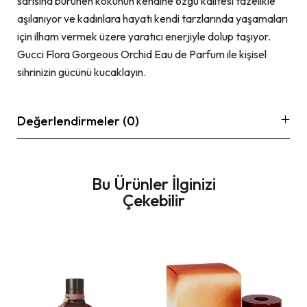
sarısına bürünen kokunun kendine özgü kalitesi tazelikle
aşılanıyor ve kadınlara hayatı kendi tarzlarında yaşamaları
için ilham vermek üzere yaratıcı enerjiyle dolup taşıyor.
Gucci Flora Gorgeous Orchid Eau de Parfum ile kişisel
sihrinizin gücünü kucaklayın.
Değerlendirmeler (0)
Bu Ürünler İlginizi
Çekebilir