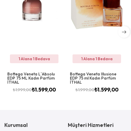
1 Alana 1 Bedava
1 Alana 1 Bedava
Bottega Veneta L`Absolu
Bottega Veneta Illusione
EDP 75 ML Kadın Parfüm
EDP 75 ml Kadın Parfüm
İTHAL
İTHAL
₺
1.599,00
₺
1.599,00
₺
1.999,00
₺
1.999,00
Kurumsal
Müşteri Hizmetleri