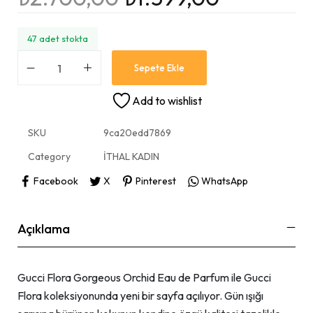
47 adet stokta
Sepete Ekle
Add to wishlist
SKU
9ca20edd7869
Category
İTHAL KADIN
Facebook
X
Pinterest
WhatsApp
Açıklama
Gucci Flora Gorgeous Orchid Eau de Parfum ile Gucci
Flora koleksiyonunda yeni bir sayfa açılıyor. Gün ışığı