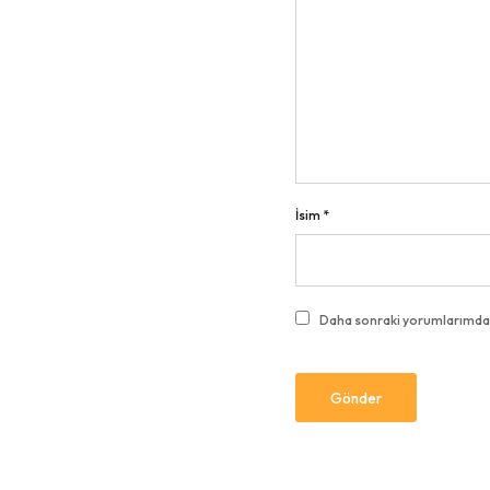
İsim
*
Daha sonraki yorumlarımda ku