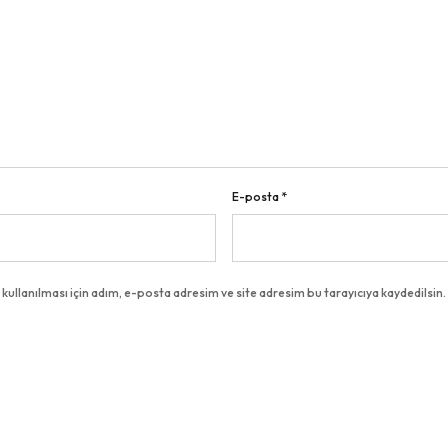
E-posta
*
llanılması için adım, e-posta adresim ve site adresim bu tarayıcıya kaydedilsin.