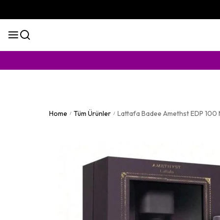
KAPIDA Ö
Home
Tüm Ürünler
Lattafa Badee Amethst EDP 100 
/
/