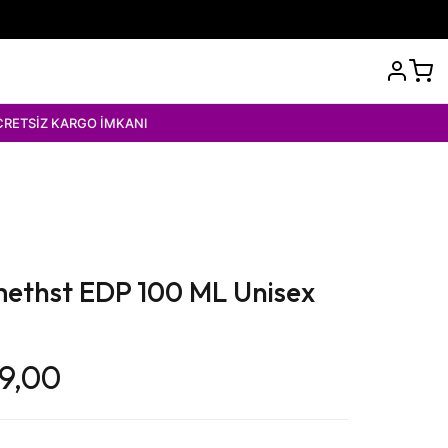
 İMKANI
ethst EDP 100 ML Unisex
99,00