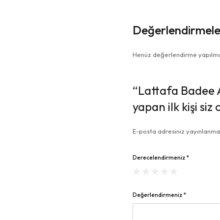
Değerlendirmele
Henüz değerlendirme yapılma
“Lattafa Badee 
yapan ilk kişi siz 
E-posta adresiniz yayınlanm
Derecelendirmeniz
*
Değerlendirmeniz
*