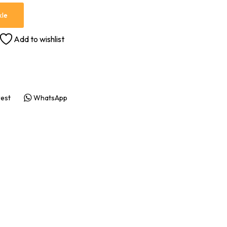
kle
Add to wishlist
rest
WhatsApp