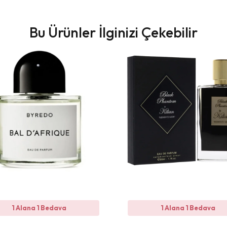
Bu Ürünler İlginizi Çekebilir
1 Alana 1 Bedava
1 Alana 1 Bedava