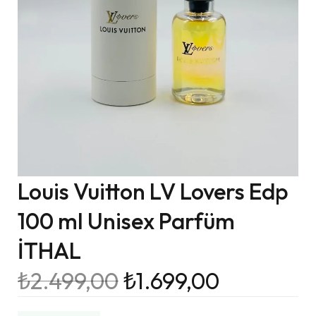
Louis Vuitton LV Lovers Edp
100 ml Unisex Parfüm
İTHAL
₺
2.499,00
₺
1.699,00