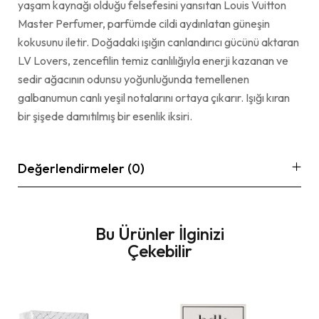
yaşam kaynağı olduğu felsefesini yansıtan Louis Vuitton
Master Perfumer, parfümde cildi aydınlatan güneşin
kokusunu iletir. Doğadaki ışığın canlandırıcı gücünü aktaran
LV Lovers, zencefilin temiz canlılığıyla enerji kazanan ve
sedir ağacının odunsu yoğunluğunda temellenen
galbanumun canlı yeşil notalarını ortaya çıkarır. Işığı kıran
bir şişede damıtılmış bir esenlik iksiri.
Değerlendirmeler (0)
Bu Ürünler İlginizi
Çekebilir