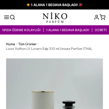
1 ALANA 1 BEDAVA BAŞLADI!
PIDA ÖDEME KOLAYLIĞI | 1 ALANA 1 BEDAVA BAŞLADI! | ÜCRETSİZ 
Home
Tüm Ürünler
/
/
Louis Vuitton LV Lovers Edp 100 ml Unisex Parfüm İTHAL