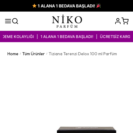
1 ALANA 1 BEDAVA BAŞLADI!
EME KOLAYLIĞI | 1 ALANA 1 BEDAVA BAŞLADI! | ÜCRETSİZ KARGO İ
Home
Tüm Ürünler
Tiziana Terenzi Delox 100 ml Parfüm
/
/