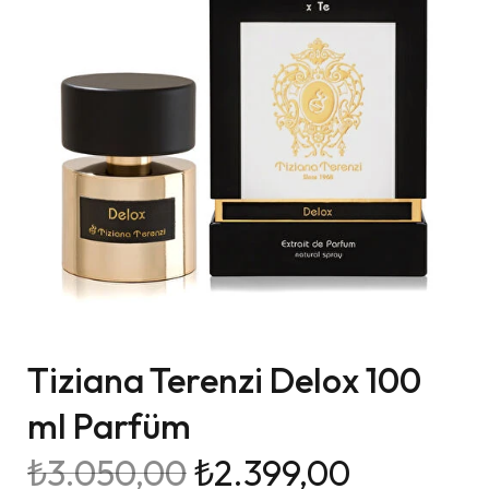
Tiziana Terenzi Delox 100
ml Parfüm
₺
3.050,00
₺
2.399,00