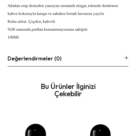
Adadan esip denizden yansıyan aromatik rüzgar, teknede demlenen
kahve kokusuyla karışır ve sabahın berrak havasına yayılır
Koku ailesi: Çiçeksi, kahveli
%30 oranında parfüm konsantrasyonuna sahiptir
100Ml
Değerlendirmeler (0)
Bu Ürünler İlginizi
Çekebilir