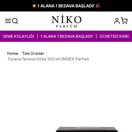
1 ALANA 1 BEDAVA BAŞLADI!
EME KOLAYLIĞI | 1 ALANA 1 BEDAVA BAŞLADI! | ÜCRETSİZ KARGO İ
Home
Tüm Ürünler
/
/
Tiziana Terenzi Kirke 100 ml UNİSEX Parfüm