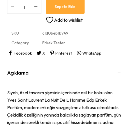
Sepete Ekle
Add to wishlist
SKU
c1d0beb1b949
Category
Erkek Tester
Facebook
X
Pinterest
WhatsApp
Açıklama
Siyah, özel tasarım şişesinin içerisinde asil bir koku olan
Yves Saint Laurent La Nuit De L Homme Edp Erkek
Parfüm, modern erkeğin vazgeçilmez tutkusu olmaktadır.
Çekicilik özelliğinin yanında kalıcılıkta sağlayan parfüm, gün
içerisinde sürekli kendinizi pozitif hissedebilmeniz adına