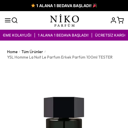
1 ALANA 1 BEDAVA BAŞLADI!
EME KOLAYLIĞI | 1 ALANA 1 BEDAVA BAŞLADI! | ÜCRETSİZ KARGO İ
Home
Tüm Ürünler
/
/
YSL Homme La Nuit Le Parfum Erkek Parfüm 100ml TESTER